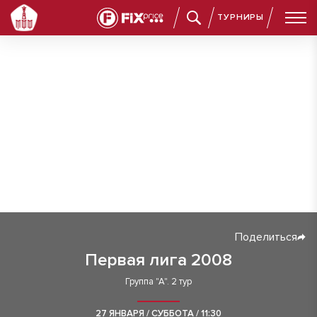
ТУРНИРЫ
Поделиться
Первая лига 2008
Группа "А". 2 тур
27 ЯНВАРЯ / СУББОТА / 11:30