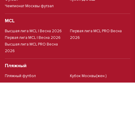
Чемпионат Москвы футзал
MCL
Высшая лига MCL | Весна 2026
Первая лига MCL PRO Весна
Первая лига MCL | Весна 2026
2026
Высшая лига MCL PRO Весна
2026
Пляжный
Пляжный футбол
Кубок Москвы(жен.)
Студенческий
Студлига 8х8 | Зол.
Студлига 11х11 2025/2026
Студлига 8х8 | Сер.
Кубок Студлиги 8х8 2026
Мини-футбол
Чемпионат Москвы 8х8
Чемпионат Москвы 6х6 2026 г.