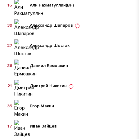
16
Али Рахматуллин
(ВР)
39
Александр Шапаров
27
Александр Шостак
36
Даниил Ермошкин
21
Дмитрий Никитин
35
Егор Макин
17
Иван Зайцев