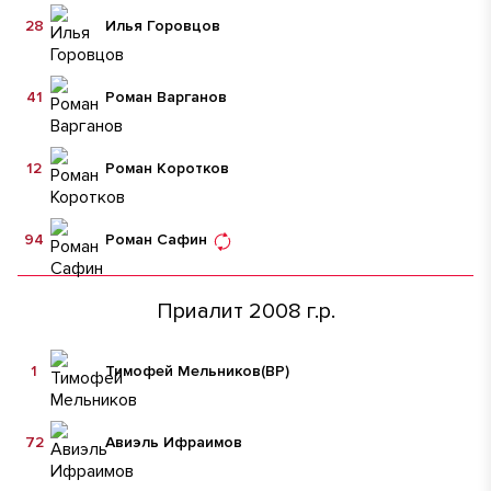
28
Илья Горовцов
41
Роман Варганов
12
Роман Коротков
94
Роман Сафин
Приалит 2008 г.р.
1
Тимофей Мельников
(ВР)
72
Авиэль Ифраимов