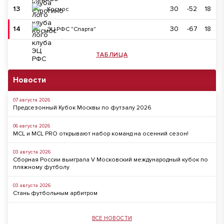
13
30
-52
18
Космос
14
30
-67
18
ЭЦ РФС "Спарта"
ТАБЛИЦА
Новости
07 августа 2026
Предсезонный Кубок Москвы по футзалу 2026
06 августа 2026
MCL и MCL PRO открывают набор команд на осенний сезон!
03 августа 2026
Сборная России выиграла V Московский международный кубок по
пляжному футболу
03 августа 2026
Стань футбольным арбитром
ВСЕ НОВОСТИ