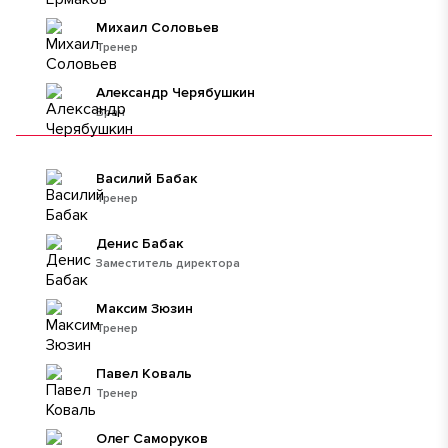
Михаил Соловьев
Тренер
Александр Черябушкин
Врач
Василий Бабак
Тренер
Денис Бабак
Заместитель директора
Максим Зюзин
Тренер
Павел Коваль
Тренер
Олег Саморуков