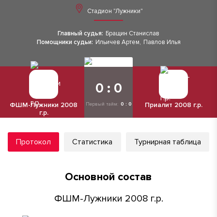
Стадион "Лужники"
Главный судья:
Бращин Станислав
Помощники судьи:
Ильичев Артем
,
Павлов Илья
0 : 0
ФШМ-Лужники 2008
Приалит 2008 г.р.
Первый тайм:
0 : 0
г.р.
Протокол
Статистика
Турнирная таблица
Основной состав
ФШМ-Лужники 2008 г.р.