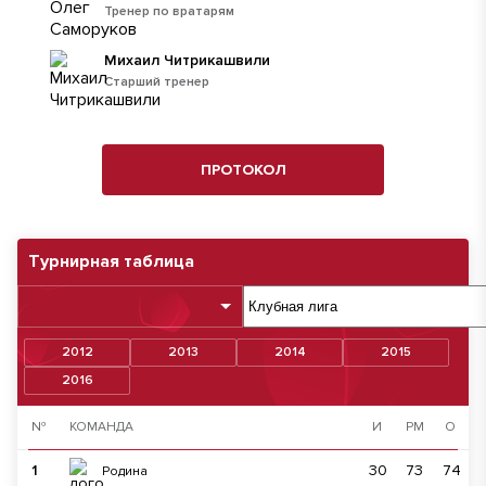
Тренер по вратарям
Михаил Читрикашвили
Старший тренер
ПРОТОКОЛ
Турнирная таблица
2012
2013
2014
2015
2016
№
КОМАНДА
И
РМ
О
1
30
73
74
Родина