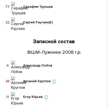
77
Серафим Трунцев
22
Сергей Рауткин
(К)
Запасной состав
ФШМ-Лужники 2008 г.р.
4
Александр Лобов
20
Арсений Круглов
11
Егор Юрьев