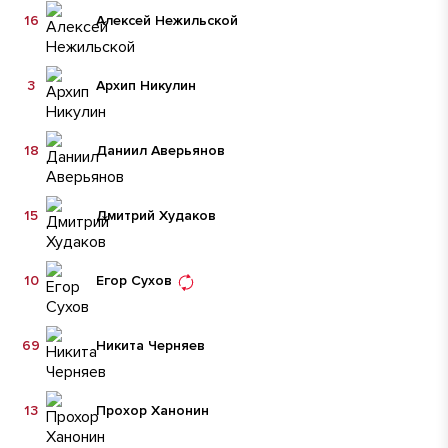
16
Алексей Нежильской
3
Архип Никулин
18
Даниил Аверьянов
15
Дмитрий Худаков
10
Егор Сухов
69
Никита Черняев
13
Прохор Ханонин