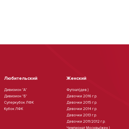
Любительский
Женский
Дивизион "А"
Футзал(дев.)
Дивизион "Б"
Девочки 2016 г.р.
Суперкубок ЛФК
Девочки 2015 г.р.
Кубок ЛФК
Девочки 2014 г.р.
Девочки 2013 г.р.
Девочки 2011/2012 г.р.
Чемпионат Москвы(жен.)