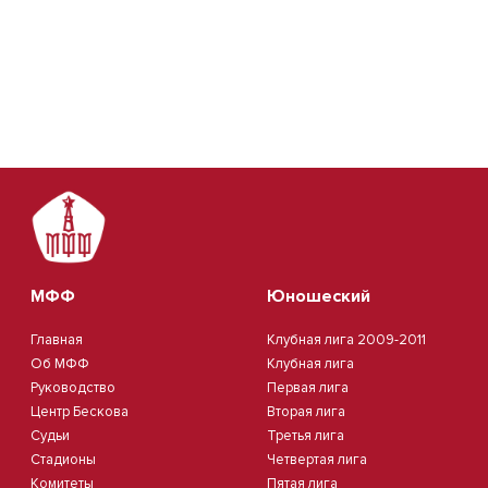
МФФ
Юношеский
Главная
Клубная лига 2009-2011
Об МФФ
Клубная лига
Руководство
Первая лига
Центр Бескова
Вторая лига
Судьи
Третья лига
Стадионы
Четвертая лига
Комитеты
Пятая лига