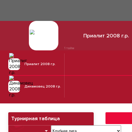
Приалит 2008 г.р.
1 тайм
Приалит 2008 г.р.
Динамовец 2008 г.р.
Турнирная таблица