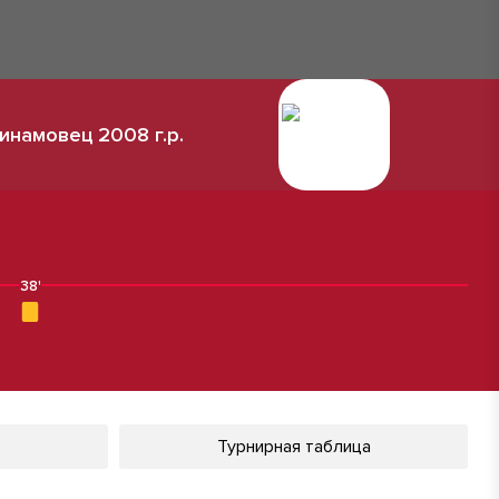
инамовец 2008 г.р.
38'
Турнирная таблица