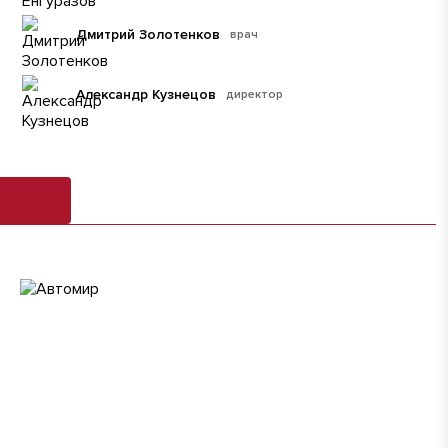
Дмитрий Золотенков
врач
Александр Кузнецов
директор