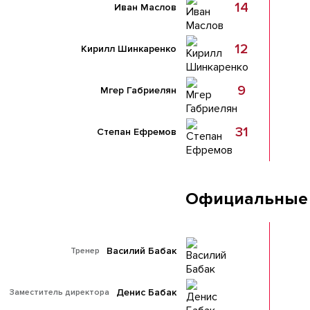
14
Иван Маслов
12
Кирилл Шинкаренко
9
Мгер Габриелян
31
Степан Ефремов
Официальные
Василий Бабак
Тренер
Денис Бабак
Заместитель директора