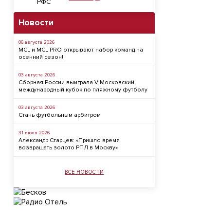
Новости
06 августа 2026
MCL и MCL PRO открывают набор команд на
осенний сезон!
03 августа 2026
Сборная России выиграла V Московский
международный кубок по пляжному футболу
03 августа 2026
Стань футбольным арбитром
31 июля 2026
Александр Старцев: «Пришло время
возвращать золото РПЛ в Москву»
ВСЕ НОВОСТИ