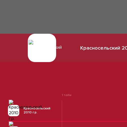
Красносельский 201
1 тайм
Красносельский
2010 г.р.