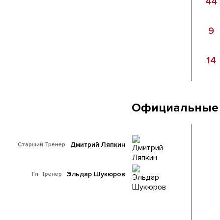
44
9
14
Официальные
Дмитрий Ляпкин
Старший Тренер
Эльдар Шукюров
Гл. Тренер