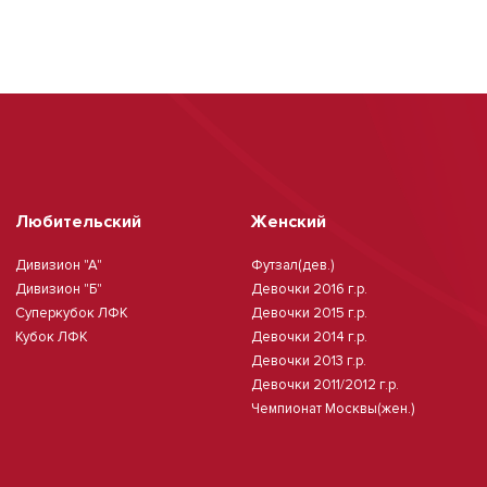
Любительский
Женский
Дивизион "А"
Футзал(дев.)
Дивизион "Б"
Девочки 2016 г.р.
Суперкубок ЛФК
Девочки 2015 г.р.
Кубок ЛФК
Девочки 2014 г.р.
Девочки 2013 г.р.
Девочки 2011/2012 г.р.
Чемпионат Москвы(жен.)