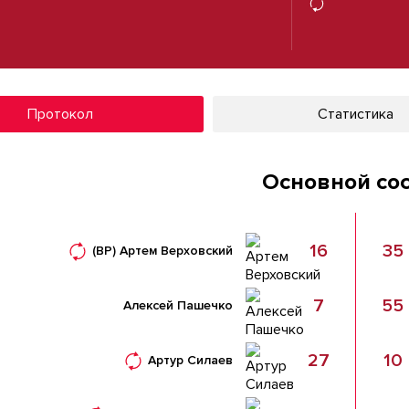
Протокол
Статистика
Основной со
16
35
(ВР)
Артем Верховский
7
55
Алексей Пашечко
27
10
Артур Силаев