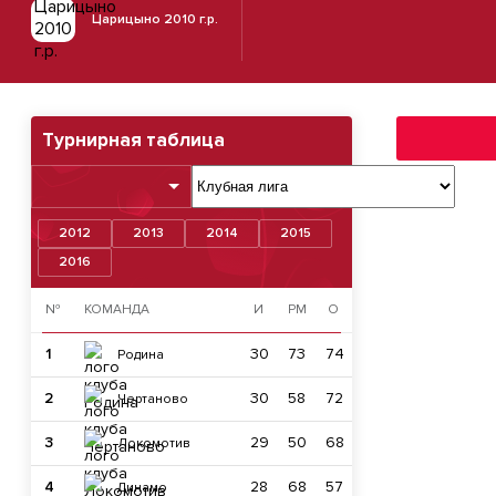
Царицыно 2010 г.р.
Турнирная таблица
2012
2013
2014
2015
2016
№
КОМАНДА
И
РМ
О
1
30
73
74
Родина
2
30
58
72
Чертаново
3
29
50
68
Локомотив
4
28
68
57
Динамо