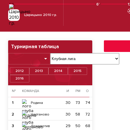
6'
1
Царицыно 2010 г.р.
Турнирная таблица
2012
2013
2014
2015
2016
№
КОМАНДА
И
РМ
О
1
30
73
74
Родина
2
30
58
72
Чертаново
3
29
50
68
Локомотив