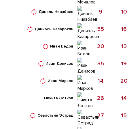
9
10
Даниль Ниазбаев
55
16
Даниэль Казаросян
20
13
Иван Бедов
35
19
Иван Денисов
14
20
Иван Марков
26
14
Никита Лотков
27
15
Севастьян Эстрад