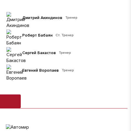
Дмитрий Акиндинов
Тренер
Роберт Бабаян
Ст. Тренер
Сергей Бакастов
Тренер
Евгений Воропаев
Тренер