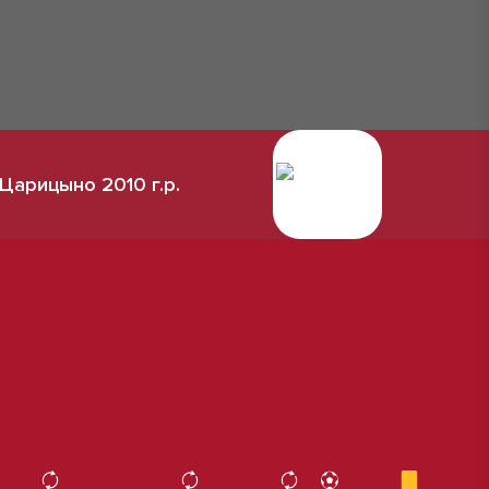
Царицыно 2010 г.р.