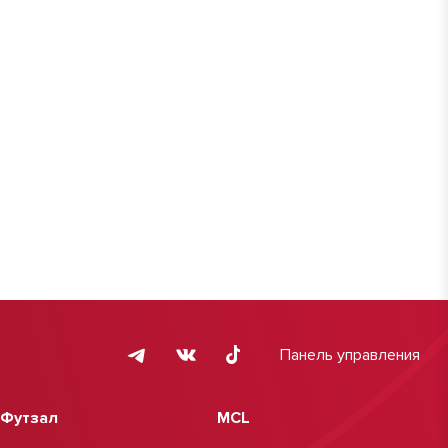
Панель управления
Футзал
MCL