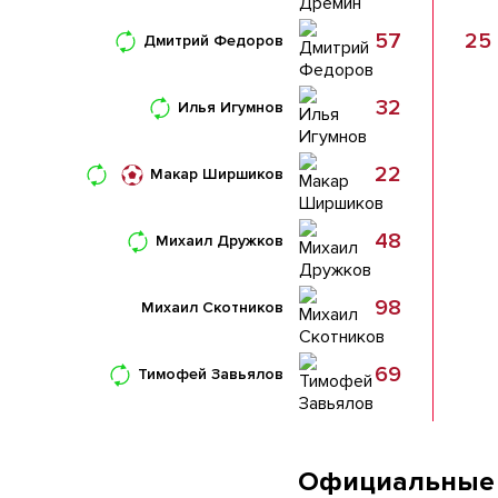
57
25
Дмитрий Федоров
32
Илья Игумнов
22
Макар Ширшиков
48
Михаил Дружков
98
Михаил Скотников
69
Тимофей Завьялов
Официальные