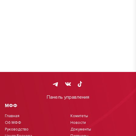
Панель управления
МФФ
Главная
Комитеты
Об МФФ
Новости
Руководство
Документы