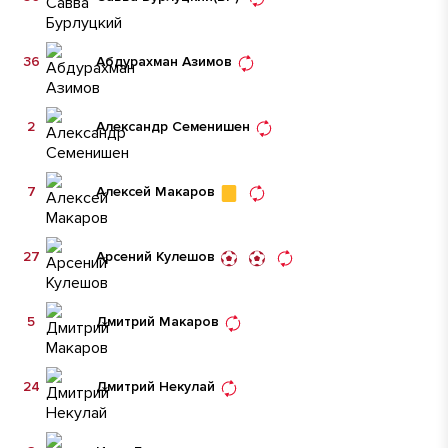
36
Абдурахман Азимов
2
Александр Семенишен
7
Алексей Макаров
27
Арсений Кулешов
5
Дмитрий Макаров
24
Дмитрий Некулай