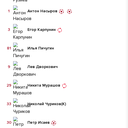
1
Антон Насыров
3
Егор Карпунин
81
Илья Пичугин
9
Лев Дворкович
29
Никита Мурашов
33
Николай Чуриков
(К)
30
Петр Исаев