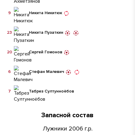
9
Никита Никитюк
23
Никита Пузаткин
20
Сергей Гомонов
6
Стефан Малевич
7
Табрез Султунноёбов
Запасной состав
Лужники 2006 г.р.