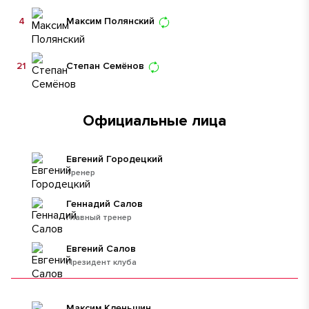
4
Максим Полянский
21
Степан Семёнов
Официальные лица
Евгений Городецкий
Тренер
Геннадий Салов
Главный тренер
Евгений Салов
Президент клуба
Максим Кленьшин