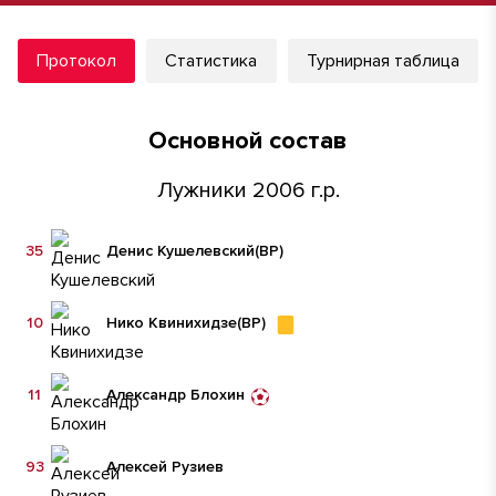
Протокол
Статистика
Турнирная таблица
Основной состав
Лужники 2006 г.р.
35
Денис Кушелевский
(ВР)
10
Нико Квинихидзе
(ВР)
11
Александр Блохин
93
Алексей Рузиев