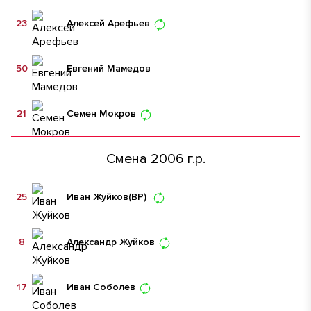
23
Алексей Арефьев
50
Евгений Мамедов
21
Семен Мокров
Смена 2006 г.р.
25
Иван Жуйков
(ВР)
8
Александр Жуйков
17
Иван Соболев