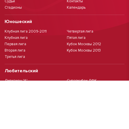
Судьи
Контакты
Стадионы
Календарь
Юношеский
Клубная лига 2009-2011
Четвертая лига
Клубная лига
Пятая лига
Первая лига
Кубок Москвы 2012
Вторая лига
Кубок Москвы 2013
Третья лига
Любительский
Дивизион "А"
Суперкубок ЛФК
Дивизион "Б"
Кубок ЛФК
Женский
Футзал(дев.)
Девочки 2013 г.р.
Девочки 2016 г.р.
Девочки 2011/2012 г.р.
Девочки 2015 г.р.
Чемпионат Москвы(жен.)