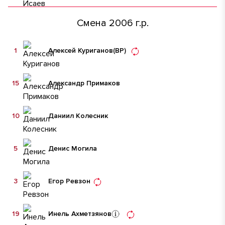
Смена 2006 г.р.
1
Алексей Куриганов
(ВР)
15
Александр Примаков
10
Даниил Колесник
5
Денис Могила
3
Егор Ревзон
19
Инель Ахметзянов