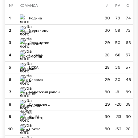
№
КОМАНДА
И
РМ
О
1
30
73
74
Родина
2
30
58
72
Чертаново
3
29
50
68
Локомотив
4
28
68
57
Динамо
5
28
36
57
ЦСКА
6
29
30
49
Спартак
7
30
-8
39
Советский район
8
29
-20
38
Динамовец
9
30
-33
30
ФШМ
10
30
-52
28
Сокол