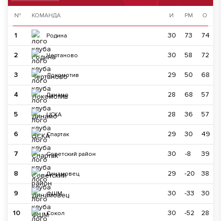
№
КОМАНДА
И
РМ
О
1
30
73
74
Родина
2
30
58
72
Чертаново
3
29
50
68
Локомотив
4
28
68
57
Динамо
5
28
36
57
ЦСКА
6
29
30
49
Спартак
7
30
-8
39
Советский район
8
29
-20
38
Динамовец
9
30
-33
30
ФШМ
10
30
-52
28
Сокол