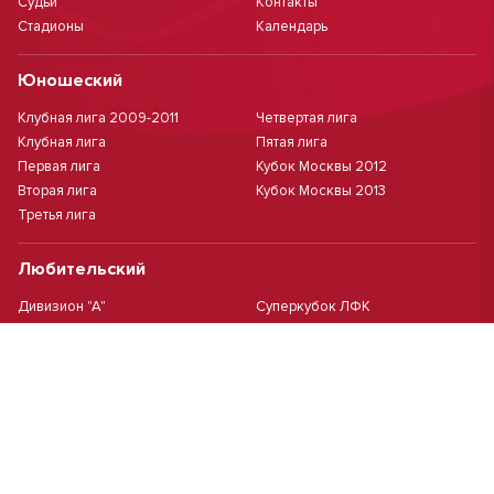
Судьи
Контакты
Стадионы
Календарь
Юношеский
Клубная лига 2009-2011
Четвертая лига
Клубная лига
Пятая лига
Первая лига
Кубок Москвы 2012
Вторая лига
Кубок Москвы 2013
Третья лига
Любительский
Дивизион "А"
Суперкубок ЛФК
Дивизион "Б"
Кубок ЛФК
Женский
Футзал(дев.)
Девочки 2013 г.р.
Девочки 2016 г.р.
Девочки 2011/2012 г.р.
Девочки 2015 г.р.
Чемпионат Москвы(жен.)