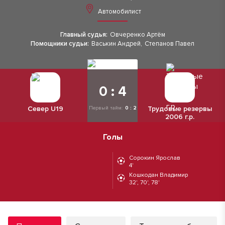
Автомобилист
Главный судья:
Овчеренко Артём
Помощники судьи:
Васькин Андрей
,
Степанов Павел
0 : 4
Север U19
Трудовые резервы
Первый тайм:
0 : 2
2006 г.р.
Голы
Сорокин Ярослав
4'
Кошкодан Владимир
32', 70', 78'