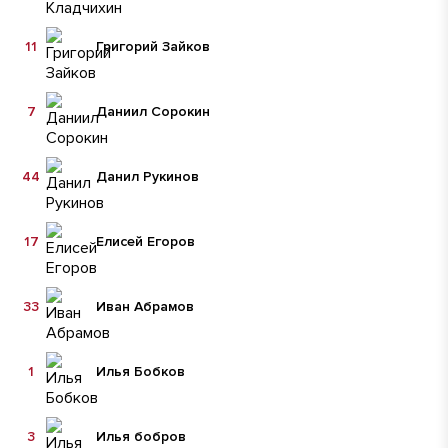
11
Григорий Зайков
7
Даниил Сорокин
44
Данил Рукинов
17
Елисей Егоров
33
Иван Абрамов
1
Илья Бобков
3
Илья бобров