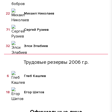
22
Михаил Николаев
71
Сергей Рузиев
32
Элси Элабиев
Трудовые резервы 2006 г.р.
6
Глеб Кашлев
18
Егор Шитов