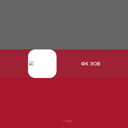
ФК ЗОВ
1 тайм