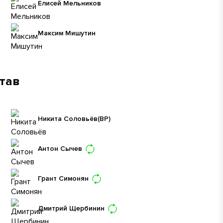
Елисей Мельников
Максим Мишутин
став
Никита Соловьёв
(ВР)
Антон Сычев
Грант Симонян
Дмитрий Щербинин