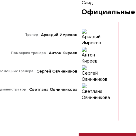
Официальные
Аркадий Имреков
Тренер
Антон Киреев
Помощник тренера
Сергей Овчинников
Помощник тренера
Светлана Овчинникова
дминистратор