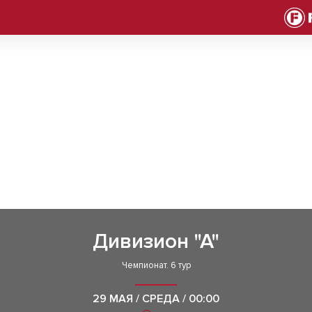
Дивизион "А"
Чемпионат. 6 тур
29 МАЯ / СРЕДА / 00:00