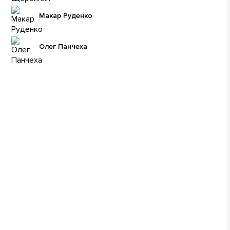
Макар Руденко
Олег Панчеха