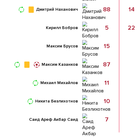
88
14
Дмитрий Наханович
5
22
Кирилл Бобров
15
Максим Брусов
87
Максим Казанков
11
Михаил Михайлов
10
Никита Безлихотнов
7
Саид Ареф Акбар Саид