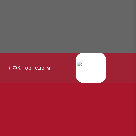
ЛФК Торпедо-м