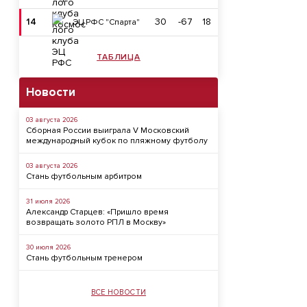
14
30
-67
18
ЭЦ РФС "Спарта"
ТАБЛИЦА
Новости
03 августа 2026
Сборная России выиграла V Московский
международный кубок по пляжному футболу
03 августа 2026
Стань футбольным арбитром
31 июля 2026
Александр Старцев: «Пришло время
возвращать золото РПЛ в Москву»
30 июля 2026
Стань футбольным тренером
ВСЕ НОВОСТИ