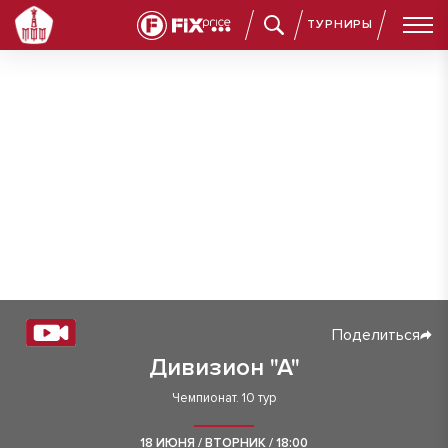
ТУРНИРЫ
Поделиться
Дивизион "А"
Чемпионат. 10 тур
18 ИЮНЯ / ВТОРНИК / 18:00