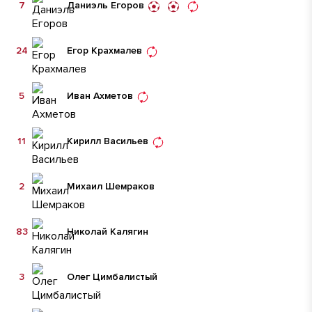
7
Даниэль Егоров
24
Егор Крахмалев
5
Иван Ахметов
11
Кирилл Васильев
2
Михаил Шемраков
83
Николай Калягин
3
Олег Цимбалистый