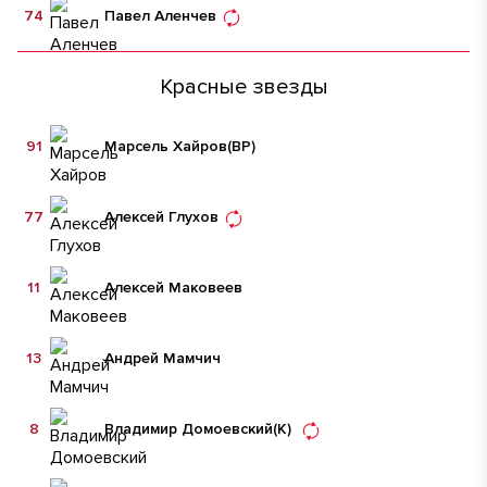
74
Павел Аленчев
Красные звезды
91
Марсель Хайров
(ВР)
77
Алексей Глухов
11
Алексей Маковеев
13
Андрей Мамчич
8
Владимир Домоевский
(К)