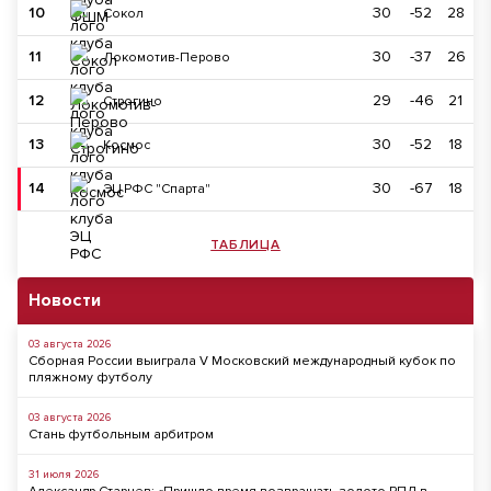
10
30
-52
28
Сокол
11
30
-37
26
Локомотив-Перово
12
29
-46
21
Строгино
13
30
-52
18
Космос
14
30
-67
18
ЭЦ РФС "Спарта"
ТАБЛИЦА
Новости
03 августа 2026
Сборная России выиграла V Московский международный кубок по
пляжному футболу
03 августа 2026
Стань футбольным арбитром
31 июля 2026