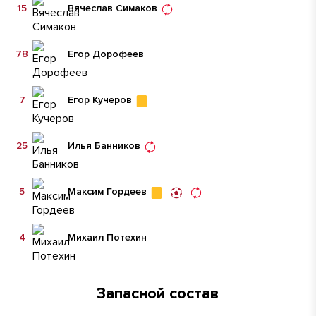
15
Вячеслав Симаков
78
Егор Дорофеев
7
Егор Кучеров
25
Илья Банников
5
Максим Гордеев
4
Михаил Потехин
Запасной состав