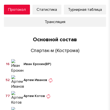
Протокол
Статистика
Турнирная таблица
Трансляция
Основной состав
Спартак-м (Кострома)
16
Иван Ерохин
(ВР)
52
Артем Иванов
77
Артем Котов