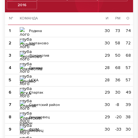
2016
№
КОМАНДА
И
РМ
О
1
30
73
74
Родина
2
30
58
72
Чертаново
3
29
50
68
Локомотив
4
28
68
57
Динамо
5
28
36
57
ЦСКА
6
29
30
49
Спартак
7
30
-8
39
Советский район
8
29
-20
38
Динамовец
9
30
-33
30
ФШМ