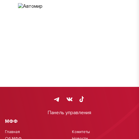
Панель управления
МФФ
Главная
Комитеты
Об МФФ
Новости