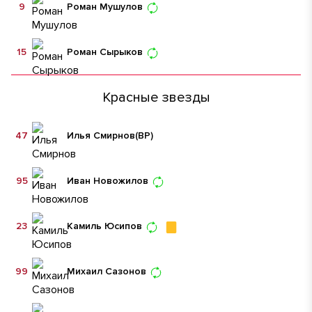
9
Роман Мушулов
15
Роман Сырыков
Красные звезды
47
Илья Смирнов
(ВР)
95
Иван Новожилов
23
Камиль Юсипов
99
Михаил Сазонов