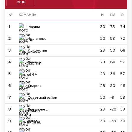
2016
№
КОМАНДА
И
РМ
О
1
30
73
74
Родина
2
30
58
72
Чертаново
3
29
50
68
Локомотив
4
28
68
57
Динамо
5
28
36
57
ЦСКА
6
29
30
49
Спартак
7
30
-8
39
Советский район
8
29
-20
38
Динамовец
9
30
-33
30
ФШМ