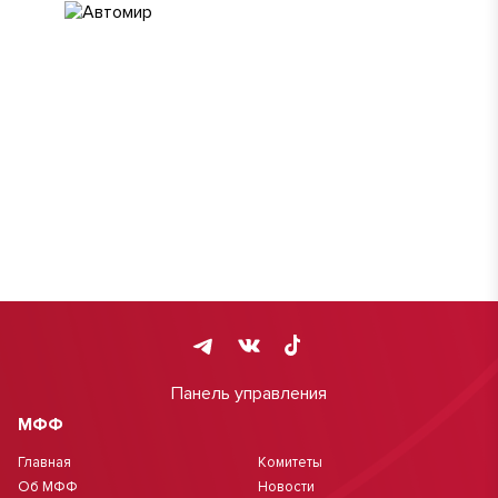
Панель управления
МФФ
Главная
Комитеты
Об МФФ
Новости