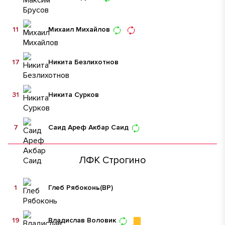
11
Михаил Михайлов
17
Никита Безлихотнов
31
Никита Сурков
7
Саид Ареф Акбар Саид
ЛФК Строгино
1
Глеб Рябоконь
(ВР)
19
Владислав Воловик