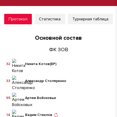
Протокол
Статистика
Турнирная таблица
Основной состав
ФК ЗОВ
32
Никита Котов
(ВР)
33
Александр Столяренко
95
Артем Войсковых
14
Вадим Стеклов