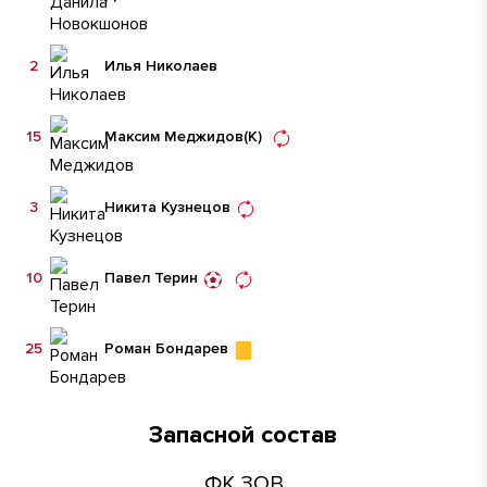
2
Илья Николаев
15
Максим Меджидов
(К)
3
Никита Кузнецов
10
Павел Терин
25
Роман Бондарев
Запасной состав
ФК ЗОВ