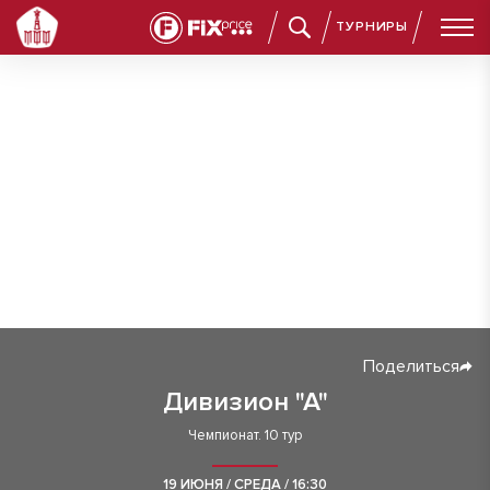
ТУРНИРЫ
Поделиться
Дивизион "А"
Чемпионат. 10 тур
19 ИЮНЯ / СРЕДА / 16:30