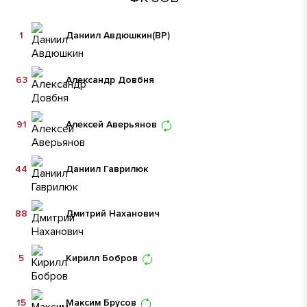
1
Даниил Авдюшкин
(ВР)
63
Александр Довбня
91
Алексей Аверьянов
44
Даниил Гаврилюк
88
Дмитрий Наханович
5
Кирилл Бобров
15
Максим Брусов