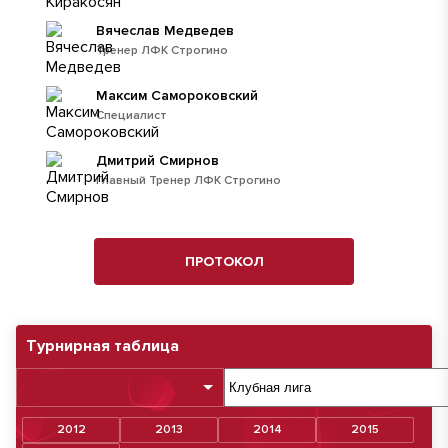
Вячеслав Медведев
Тренер ЛФК Строгино
Максим Самороковский
Специалист
Дмитрий Смирнов
Главный Тренер ЛФК Строгино
ПРОТОКОЛ
Турнирная таблица
2012
2013
2014
2015