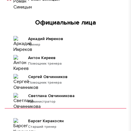
Официальные лица
Аркадий Имреков
Тренер
Антон Киреев
Помощник тренера
Сергей Овчинников
Помощник тренера
Светлана Овчинникова
Администратор
Барсег Киракосян
Старший тренер