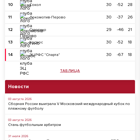
10
30
-52
28
Сокол
11
30
-37
26
Локомотив-Перово
12
29
-46
21
Строгино
13
30
-52
18
Космос
14
30
-67
18
ЭЦ РФС "Спарта"
ТАБЛИЦА
Новости
03 августа 2026
Сборная России выиграла V Московский международный кубок по
пляжному футболу
03 августа 2026
Стань футбольным арбитром
31 июля 2026