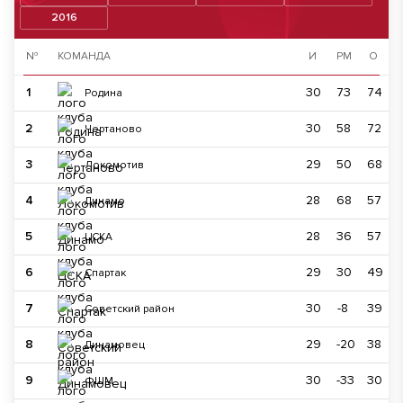
2016
№
КОМАНДА
И
РМ
О
1
30
73
74
Родина
2
30
58
72
Чертаново
3
29
50
68
Локомотив
4
28
68
57
Динамо
5
28
36
57
ЦСКА
6
29
30
49
Спартак
7
30
-8
39
Советский район
8
29
-20
38
Динамовец
9
30
-33
30
ФШМ