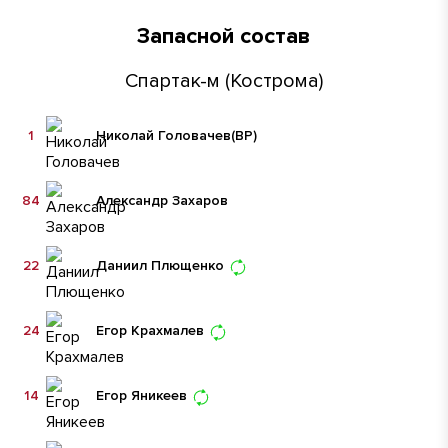
Запасной состав
Спартак-м (Кострома)
1
Николай Головачев
(ВР)
84
Александр Захаров
22
Даниил Плющенко
24
Егор Крахмалев
14
Егор Яникеев