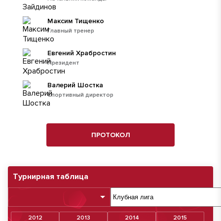
Максим Тищенко
Главный тренер
Евгений Храбростин
Президент
Валерий Шостка
Спортивный директор
ПРОТОКОЛ
Турнирная таблица
2012
2013
2014
2015