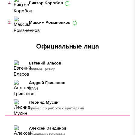
4
Виктор Коробов
2
Максим Романенков
Официальные лица
Евгений Власов
Главый Тренер
Андрей Гришанов
ВРАЧ
Леонид Мусин
Тренер по работе с вратарями
Алексей Зайдинов
Начальник команды