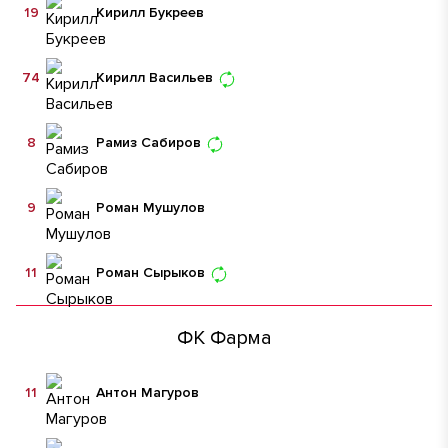
19
Кирилл Букреев
74
Кирилл Васильев
8
Рамиз Сабиров
9
Роман Мушулов
11
Роман Сырыков
ФК Фарма
11
Антон Магуров