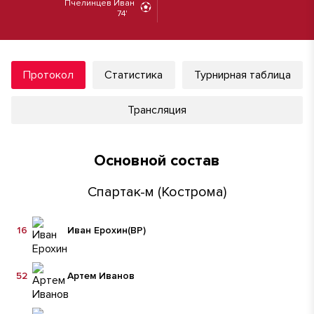
Пчелинцев Иван
74'
Протокол
Статистика
Турнирная таблица
Трансляция
Основной состав
Спартак-м (Кострома)
16
Иван Ерохин
(ВР)
52
Артем Иванов