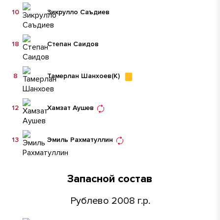
10
Зикрулло Саъдиев
18
Степан Саидов
8
Тамерлан Шанхоев
(К)
12
Хамзат Аушев
13
Эмиль Рахматуллин
Запасной состав
Рублево 2008 г.р.