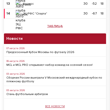
13
30
-52
18
Космос
14
30
-67
18
ЭЦ РФС "Спарта"
ТАБЛИЦА
Новости
07 августа 2026
Предсезонный Кубок Москвы по футзалу 2026
06 августа 2026
MCL и MCL PRO открывают набор команд на осенний сезон!
03 августа 2026
Сборная России выиграла V Московский международный кубок по
пляжному футболу
03 августа 2026
Стань футбольным арбитром
ВСЕ НОВОСТИ