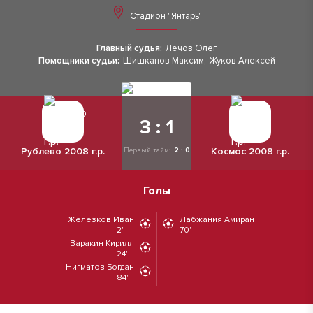
Стадион "Янтарь"
Главный судья:
Лечов Олег
Помощники судьи:
Шишканов Максим
,
Жуков Алексей
3 : 1
Рублево 2008 г.р.
Космос 2008 г.р.
Первый тайм:
2 : 0
Голы
Железков Иван
Лабжания Амиран
2'
70'
Варакин Кирилл
24'
Нигматов Богдан
84'