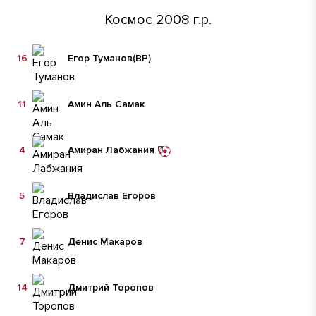
Космос 2008 г.р.
16
Егор Туманов
(ВР)
11
Амин Аль Самак
4
Амиран Лабжания
5
Владислав Егоров
7
Денис Макаров
14
Дмитрий Торопов