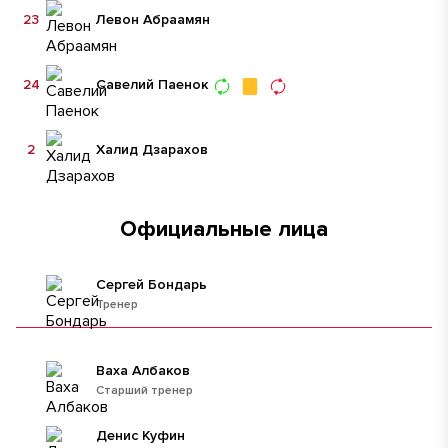
23
Левон Абраамян
24
Савелий Паенок
2
Халид Дзарахов
Официальные лица
Сергей Бондарь
Тренер
Ваха Албаков
Старший тренер
Денис Куфин