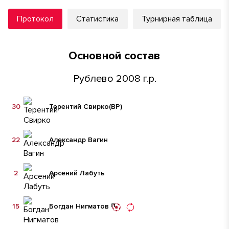
Протокол
Статистика
Турнирная таблица
Основной состав
Рублево 2008 г.р.
30
Терентий Свирко
(ВР)
22
Александр Вагин
2
Арсений Лабуть
15
Богдан Нигматов