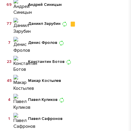
69
Андрей Синицын
77
Даниил Зарубин
7
Денис Фролов
23
Константин Ботов
45
Макар Костылев
4
Павел Куликов
1
Павел Сафронов