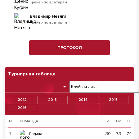
Тренер по вратарям
Владимир Нетяга
Тренер по вратарям
ПРОТОКОЛ
Турнирная таблица
2012
2013
2014
2015
2016
№
КОМАНДА
И
РМ
О
1
30
73
74
Родина