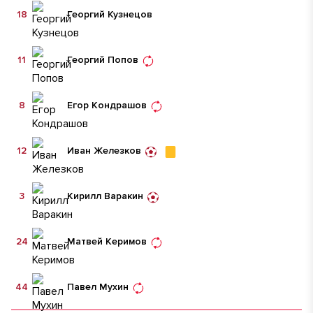
18
Георгий Кузнецов
11
Георгий Попов
8
Егор Кондрашов
12
Иван Железков
3
Кирилл Варакин
24
Матвей Керимов
44
Павел Мухин