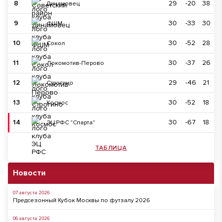
8
29
-20
38
Динамовец
9
30
-33
30
ФШМ
10
30
-52
28
Сокол
11
30
-37
26
Локомотив-Перово
12
29
-46
21
Строгино
13
30
-52
18
Космос
14
30
-67
18
ЭЦ РФС "Спарта"
ТАБЛИЦА
Новости
07 августа 2026
Предсезонный Кубок Москвы по футзалу 2026
06 августа 2026