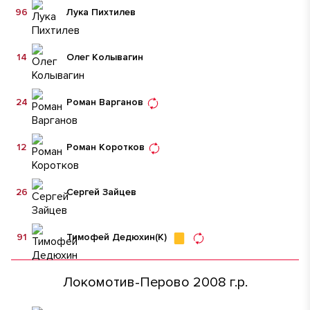
96
Лука Пихтилев
14
Олег Колывагин
24
Роман Варганов
12
Роман Коротков
26
Сергей Зайцев
91
Тимофей Дедюхин
(К)
Локомотив-Перово 2008 г.р.