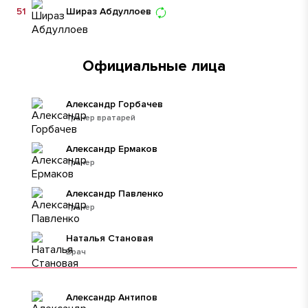
51
Шираз Абдуллоев
Официальные лица
Александр Горбачев
Тренер вратарей
Александр Ермаков
Тренер
Александр Павленко
Тренер
Наталья Становая
Врач
Александр Антипов