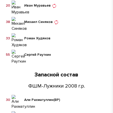
20
Иван Муравьев
38
Михаил Синяков
33
Роман Худяков
55
Сергей Рауткин
Запасной состав
ФШМ-Лужники 2008 г.р.
30
Али Рахматуллин
(ВР)