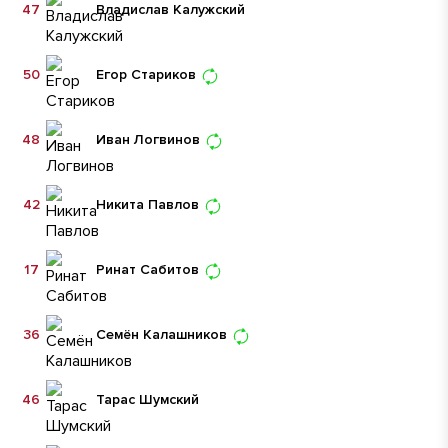
47
Владислав Калужский
50
Егор Стариков
48
Иван Логвинов
42
Никита Павлов
17
Ринат Сабитов
36
Семён Калашников
46
Тарас Шумский