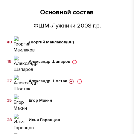
Основной состав
ФШМ-Лужники 2008 г.р.
40
Георгий Маклаков
(ВР)
15
Александр Шапаров
27
Александр Шостак
35
Егор Макин
28
Илья Горовцов