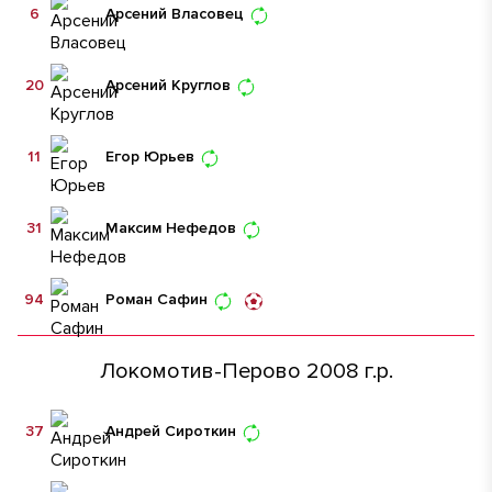
6
Арсений Власовец
20
Арсений Круглов
11
Егор Юрьев
31
Максим Нефедов
94
Роман Сафин
Локомотив-Перово 2008 г.р.
37
Андрей Сироткин