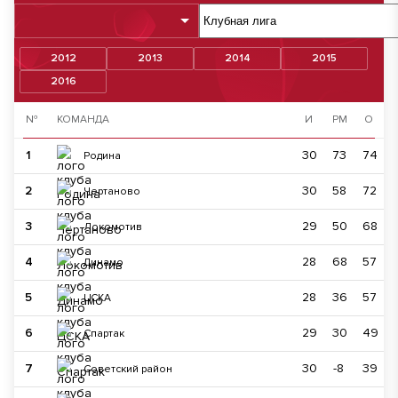
2012
2013
2014
2015
2016
№
КОМАНДА
И
РМ
О
1
30
73
74
Родина
2
30
58
72
Чертаново
3
29
50
68
Локомотив
4
28
68
57
Динамо
5
28
36
57
ЦСКА
6
29
30
49
Спартак
7
30
-8
39
Советский район