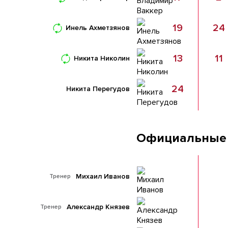
19
24
Инель Ахметзянов
13
11
Никита Николин
24
Никита Перегудов
Официальные
Михаил Иванов
Тренер
Александр Князев
Тренер