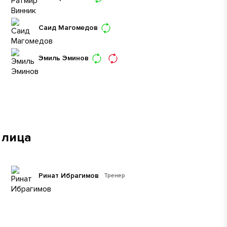
Саид Магомедов
Эмиль Эминов
 лица
Ринат Ибрагимов
Тренер