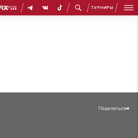
ТУРНИРЫ
Поделиться