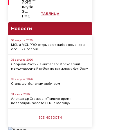
ТАБЛИЦА
Новости
06 августа 2026
MCL и MCL PRO открывают набор команд на
осенний сезон!
03 августа 2026
Сборная России выиграла V Московский
международный кубок по пляжному футболу
03 августа 2026
Стань футбольным арбитром
31 июля 2026
Александр Старцев: «Пришло время
возвращать золото РПЛ в Москву»
ВСЕ НОВОСТИ