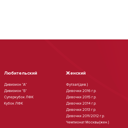
Любительский
Женский
Дивизион "А"
Футзал(дев.)
Дивизион "Б"
Девочки 2016 г.р.
Суперкубок ЛФК
Девочки 2015 г.р.
Кубок ЛФК
Девочки 2014 г.р.
Девочки 2013 г.р.
Девочки 2011/2012 г.р.
Чемпионат Москвы(жен.)