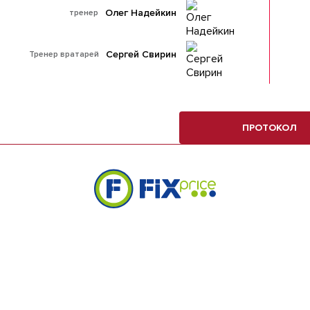
Олег Надейкин
тренер
Сергей Свирин
Тренер вратарей
ПРОТОКОЛ