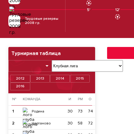
5'
12'
Трудовые резервы
2008 г.р.
Турнирная таблица
2012
2013
2014
2015
2016
№
КОМАНДА
И
РМ
О
1
30
73
74
Родина
2
30
58
72
Чертаново