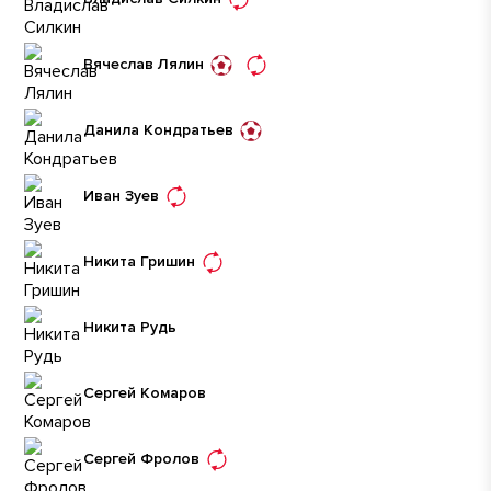
Вячеслав Лялин
Данила Кондратьев
Иван Зуев
Никита Гришин
Никита Рудь
Сергей Комаров
Сергей Фролов