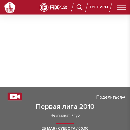
ТУРНИРЫ
Поделиться
Первая лига 2010
Чемпионат. 7 тур
25 МАЯ / СУББОТА / 00:00