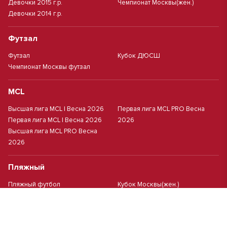
Девочки 2015 г.р.
Чемпионат Москвы(жен.)
Девочки 2014 г.р.
Футзал
Футзал
Кубок ДЮСШ
Чемпионат Москвы футзал
MCL
Высшая лига MCL | Весна 2026
Первая лига MCL PRO Весна
Первая лига MCL | Весна 2026
2026
Высшая лига MCL PRO Весна
2026
Пляжный
Пляжный футбол
Кубок Москвы(жен.)
Студенческий
Студлига 8х8 | Зол.
Студлига 11х11 2025/2026