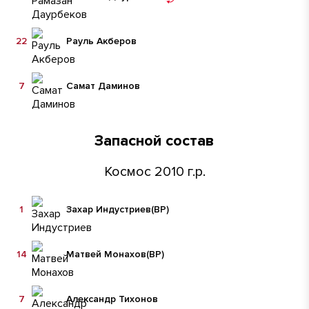
22
Рауль Акберов
7
Самат Даминов
Запасной состав
Космос 2010 г.р.
1
Захар Индустриев
(ВР)
14
Матвей Монахов
(ВР)
7
Александр Тихонов