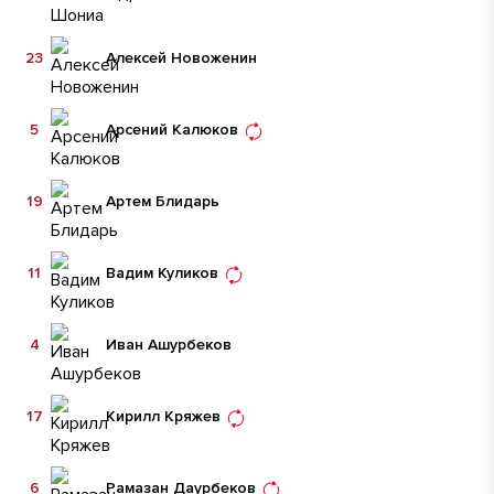
23
Алексей Новоженин
5
Арсений Калюков
19
Артем Блидарь
11
Вадим Куликов
4
Иван Ашурбеков
17
Кирилл Кряжев
6
Рамазан Даурбеков