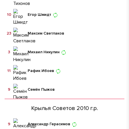
10
Егор Шмидт
23
Максим Светлаков
3
Михаил Никулин
11
Рафик Ибоев
9
Семён Пыжов
Крылья Советов 2010 г.р.
9
Александр Герасимов