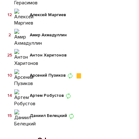
12
Алексей Маргиев
2
Амир Ахмадуллин
25
Антон Харитонов
10
Арсений Пузиков
14
Артем Робустов
15
Даниил Белецкий