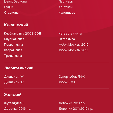
Центр Бескова
Партнеры
Судьи
Контакты
Стадионы
Календарь
Юношеский
Клубная лига 2009-2011
Четвертая лига
Клубная лига
Пятая лига
Первая лига
Кубок Москвы 2012
Вторая лига
Кубок Москвы 2013
Третья лига
Любительский
Дивизион "А"
Суперкубок ЛФК
Дивизион "Б"
Кубок ЛФК
Женский
Футзал(дев.)
Девочки 2013 г.р.
Девочки 2016 г.р.
Девочки 2011/2012 г.р.