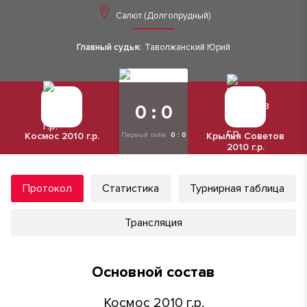
Салют (Долгопрудный)
Главный судья:
Таволжанский Юрий
0 : 0
Космос 2010 г.р.
Крылья Советов
Первый тайм:
0 : 0
2010 г.р.
Протокол
Статистика
Турнирная таблица
Трансляция
Основной состав
Космос 2010 г.р.