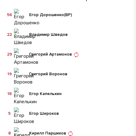
56
Егор Дорошенко
(ВР)
22
Владимир Шведов
29
Григорий Артамонов
19
Григорий Воронов
18
Егор Капелькин
5
Егор Широков
8
Кирилл Паршиков