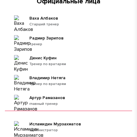
Официальные лица
Ваха Албаков
Старший тренер
Радмир Зарипов
тренер
Денис Куфин
Тренер по вратарям
Владимир Нетяга
Тренер по вратарям
Артур Рамазанов
главный тренер
Исламидин Мурзахматов
администратор