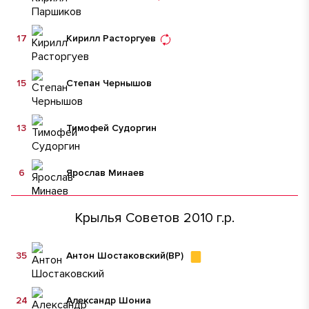
17
Кирилл Расторгуев
15
Степан Чернышов
13
Тимофей Судоргин
6
Ярослав Минаев
Крылья Советов 2010 г.р.
35
Антон Шостаковский
(ВР)
24
Александр Шониа