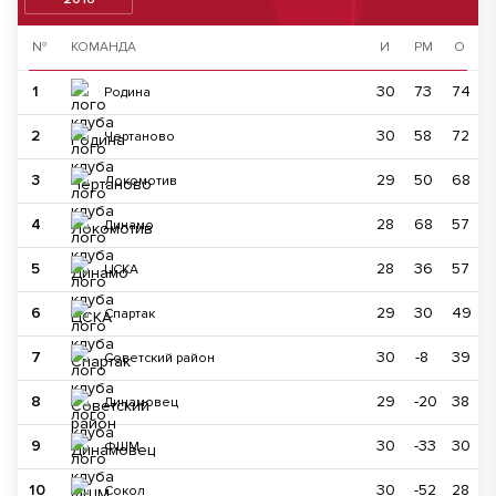
№
КОМАНДА
И
РМ
О
1
30
73
74
Родина
2
30
58
72
Чертаново
3
29
50
68
Локомотив
4
28
68
57
Динамо
5
28
36
57
ЦСКА
6
29
30
49
Спартак
7
30
-8
39
Советский район
8
29
-20
38
Динамовец
9
30
-33
30
ФШМ
10
30
-52
28
Сокол