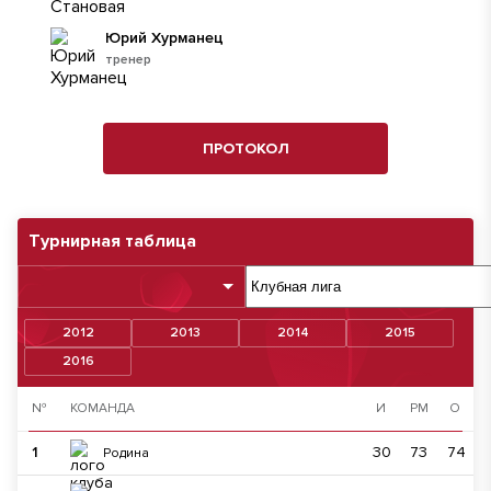
Юрий Хурманец
тренер
ПРОТОКОЛ
Турнирная таблица
2012
2013
2014
2015
2016
№
КОМАНДА
И
РМ
О
1
30
73
74
Родина