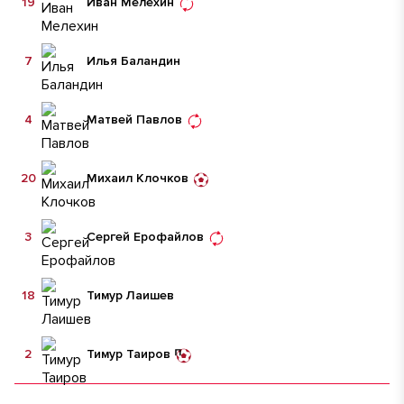
19
Иван Мелехин
7
Илья Баландин
4
Матвей Павлов
20
Михаил Клочков
3
Сергей Ерофайлов
18
Тимур Лаишев
2
Тимур Таиров