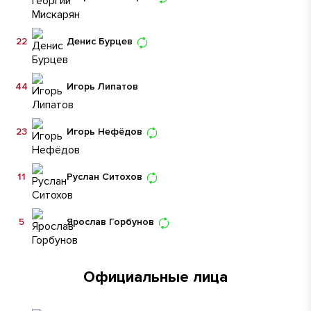
22
Денис Бурцев
44
Игорь Липатов
23
Игорь Нефёдов
11
Руслан Ситохов
5
Ярослав Горбунов
Официальные лица