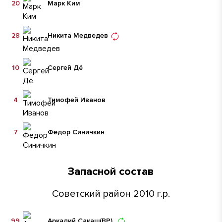
20
Марк Ким
28
Никита Медведев
10
Сергей Дё
4
Тимофей Иванов
7
Федор Синичкин
Запасной состав
Советский район 2010 г.р.
99
Аркадий Сакаш
(ВР)