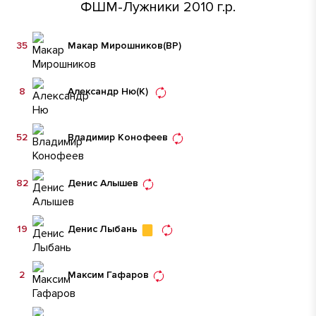
ФШМ-Лужники 2010 г.р.
35
Макар Мирошников
(ВР)
8
Александр Ню
(К)
52
Владимир Конофеев
82
Денис Алышев
19
Денис Лыбань
2
Максим Гафаров