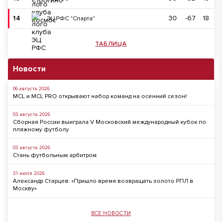
14
30
-67
18
ЭЦ РФС "Спарта"
ТАБЛИЦА
Новости
06 августа 2026
MCL и MCL PRO открывают набор команд на осенний сезон!
03 августа 2026
Сборная России выиграла V Московский международный кубок по
пляжному футболу
03 августа 2026
Стань футбольным арбитром
31 июля 2026
Александр Старцев: «Пришло время возвращать золото РПЛ в
Москву»
ВСЕ НОВОСТИ