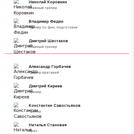
Николай Коровкин
Главный тренер
Владимир Федин
Тренер по физ. подготовке
Дмитрий Шестаков
Главный тренер
Александр Горбачев
Тренер вратарей
Дмитрий Киреев
тренер
Константин Савостьянов
Тренер
Наталья Становая
Врач