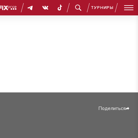
ТУРНИРЫ
Поделиться