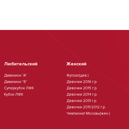
Любительский
Женский
Дивизион "А"
Футзал(дев.)
Дивизион "Б"
Девочки 2016 г.р.
Суперкубок ЛФК
Девочки 2015 г.р.
Кубок ЛФК
Девочки 2014 г.р.
Девочки 2013 г.р.
Девочки 2011/2012 г.р.
Чемпионат Москвы(жен.)