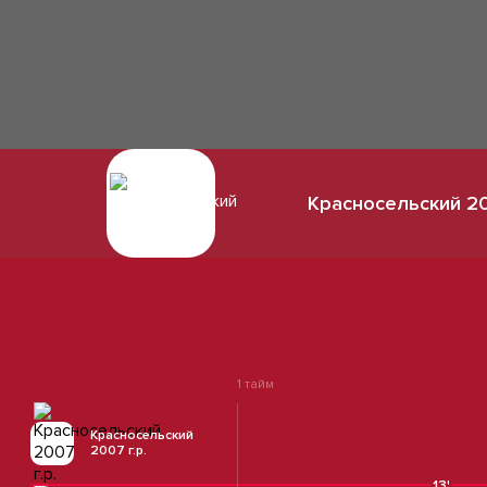
Красносельский 20
1 тайм
Красносельский
2007 г.р.
13'