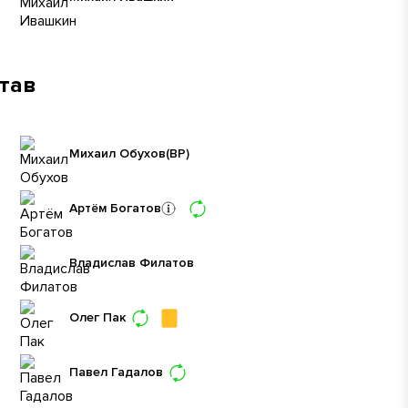
став
Михаил Обухов
(ВР)
Артём Богатов
Владислав Филатов
Олег Пак
Павел Гадалов