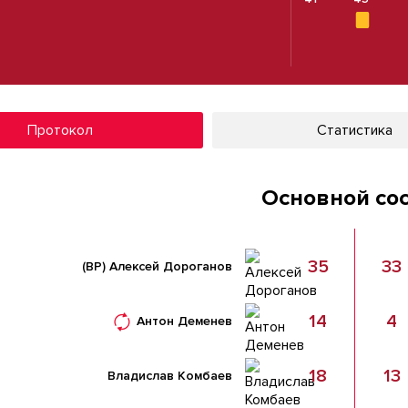
Протокол
Статистика
Основной со
35
33
(ВР)
Алексей Дороганов
14
4
Антон Деменев
18
13
Владислав Комбаев