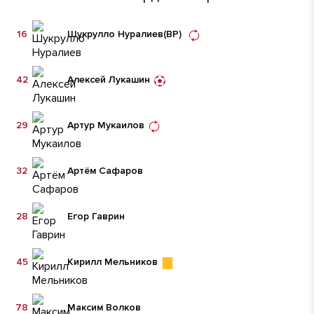
16
Шукрулло Нуралиев
(ВР)
42
Алексей Лукашин
29
Артур Мукаилов
32
Артём Сафаров
28
Егор Гаврин
45
Кирилл Мельников
78
Максим Волков