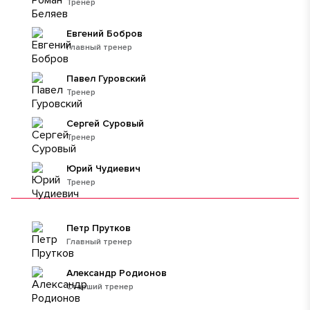
Тренер
Евгений Бобров
Главный тренер
Павел Гуровский
Тренер
Сергей Суровый
Тренер
Юрий Чудиевич
Тренер
Петр Прутков
Главный тренер
Александр Родионов
Старший тренер