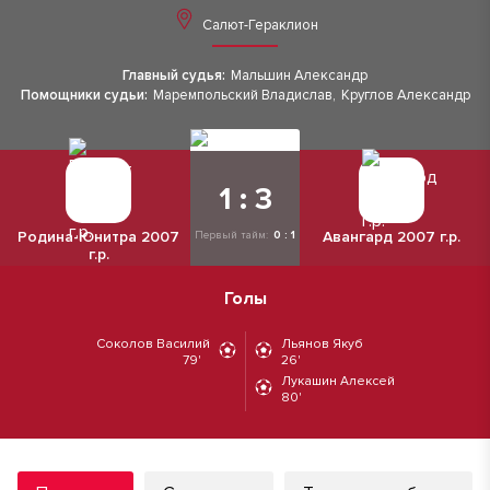
Салют-Гераклион
Главный судья:
Мальшин Александр
Помощники судьи:
Маремпольский Владислав
,
Круглов Александр
1 : 3
Родина-Юнитра 2007
Авангард 2007 г.р.
Первый тайм:
0 : 1
г.р.
Голы
Соколов Василий
Льянов Якуб
79'
26'
Лукашин Алексей
80'