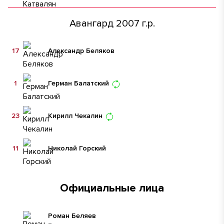
Авангард 2007 г.р.
17
Александр Беляков
1
Герман Балатский
23
Кирилл Чекалин
11
Николай Горский
Официальные лица
Роман Беляев