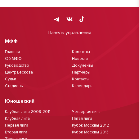
Панель управления
МФФ
Главная
Комитеты
Об МФФ
Новости
Руководство
Документы
Центр Бескова
Партнеры
Судьи
Контакты
Стадионы
Календарь
Юношеский
Клубная лига 2009-2011
Четвертая лига
Клубная лига
Пятая лига
Первая лига
Кубок Москвы 2012
Вторая лига
Кубок Москвы 2013