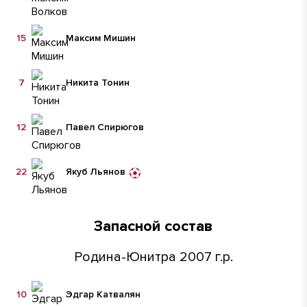
15
Максим Мишин
7
Никита Тонин
12
Павел Спирюгов
22
Якуб Льянов
Запасной состав
Родина-Юнитра 2007 г.р.
10
Эдгар Катвалян