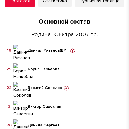
Протокол
Статистика
Турнирная таблица
Основной состав
Родина-Юнитра 2007 г.р.
16
Даниил Рязанов
(ВР)
29
Борис Начкебия
22
Василий Соколов
3
Виктор Савостин
20
Данила Сергеев