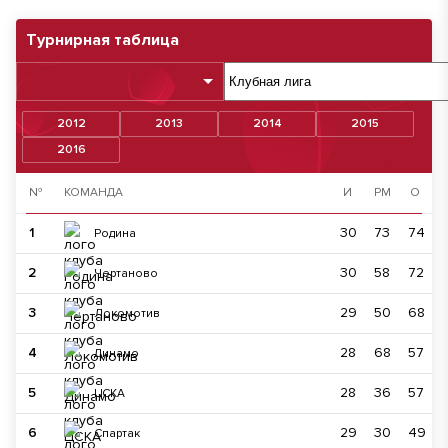
Турнирная таблица
2012
2013
2014
2015
2016
№
КОМАНДА
И
РМ
О
1
30
73
74
Родина
2
30
58
72
Чертаново
3
29
50
68
Локомотив
4
28
68
57
Динамо
5
28
36
57
ЦСКА
6
29
30
49
Спартак