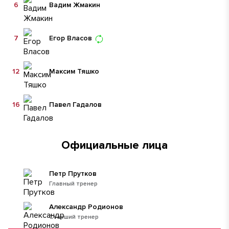
6
Вадим Жмакин
7
Егор Власов
12
Максим Тяшко
16
Павел Гадалов
Официальные лица
Петр Прутков
Главный тренер
Александр Родионов
Старший тренер