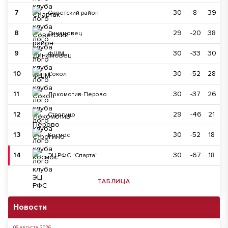
7
30
-8
39
Советский район
8
29
-20
38
Динамовец
9
30
-33
30
ФШМ
10
30
-52
28
Сокол
11
30
-37
26
Локомотив-Перово
12
29
-46
21
Строгино
13
30
-52
18
Космос
14
30
-67
18
ЭЦ РФС "Спарта"
ТАБЛИЦА
Новости
06 августа 2026