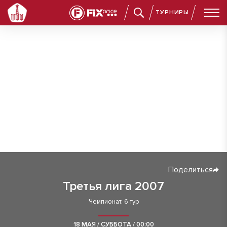
ТУРНИРЫ
Поделиться
Третья лига 2007
Чемпионат. 6 тур
18 МАЯ / СУББОТА / 00:00