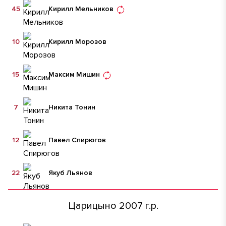
45
Кирилл Мельников
10
Кирилл Морозов
15
Максим Мишин
7
Никита Тонин
12
Павел Спирюгов
22
Якуб Льянов
Царицыно 2007 г.р.