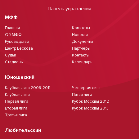
Панель управления
МФФ
Главная
Комитеты
Об МФФ
Новости
Руководство
Документы
Центр Бескова
Партнеры
Судьи
Контакты
Стадионы
Календарь
Юношеский
Клубная лига 2009-2011
Четвертая лига
Клубная лига
Пятая лига
Первая лига
Кубок Москвы 2012
Вторая лига
Кубок Москвы 2013
Третья лига
Любительский