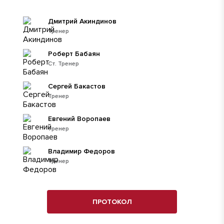
Дмитрий Акиндинов
Тренер
Роберт Бабаян
Ст. Тренер
Сергей Бакастов
Тренер
Евгений Воропаев
тренер
Владимир Федоров
Тренер
ПРОТОКОЛ