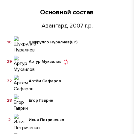
Основной состав
Авангард 2007 г.р.
16
Шукрулло Нуралиев
(ВР)
29
Артур Мукаилов
32
Артём Сафаров
28
Егор Гаврин
2
Илья Петриченко