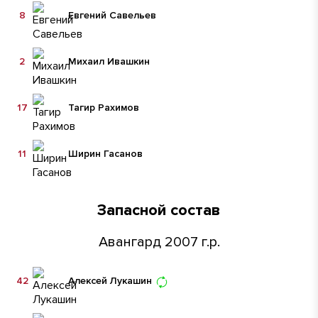
8
Евгений Савельев
2
Михаил Ивашкин
17
Тагир Рахимов
11
Ширин Гасанов
Запасной состав
Авангард 2007 г.р.
42
Алексей Лукашин