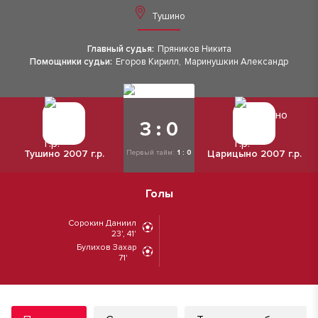
Тушино
Главный судья:
Пряников Никита
Помощники судьи:
Егоров Кирилл
,
Маринушкин Александр
3 : 0
Тушино 2007 г.р.
Царицыно 2007 г.р.
Первый тайм:
1 : 0
Голы
Сорокин Даниил
23', 41'
Булихов Захар
71'