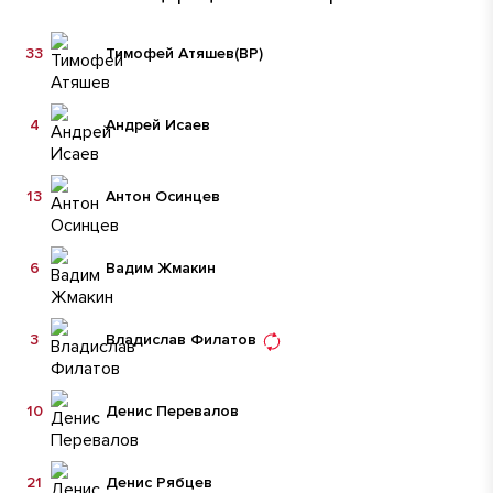
33
Тимофей Атяшев
(ВР)
4
Андрей Исаев
13
Антон Осинцев
6
Вадим Жмакин
3
Владислав Филатов
10
Денис Перевалов
21
Денис Рябцев