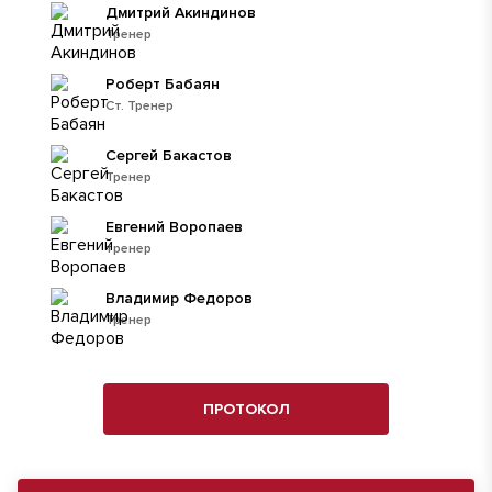
Дмитрий Акиндинов
Тренер
Роберт Бабаян
Ст. Тренер
Сергей Бакастов
Тренер
Евгений Воропаев
тренер
Владимир Федоров
Тренер
ПРОТОКОЛ