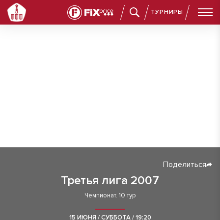
ТУРНИРЫ
Поделиться
Третья лига 2007
Чемпионат. 10 тур
15 ИЮНЯ / СУББОТА / 19:20