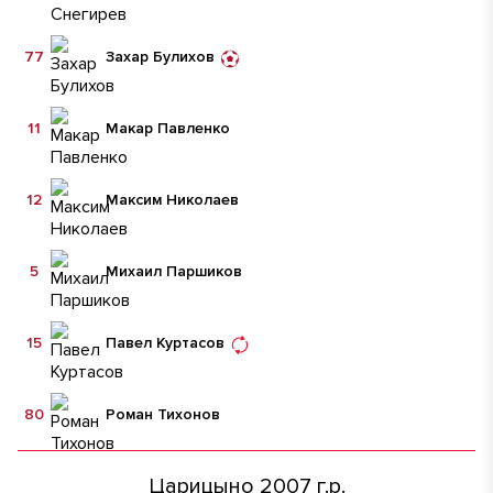
77
Захар Булихов
11
Макар Павленко
12
Максим Николаев
5
Михаил Паршиков
15
Павел Куртасов
80
Роман Тихонов
Царицыно 2007 г.р.