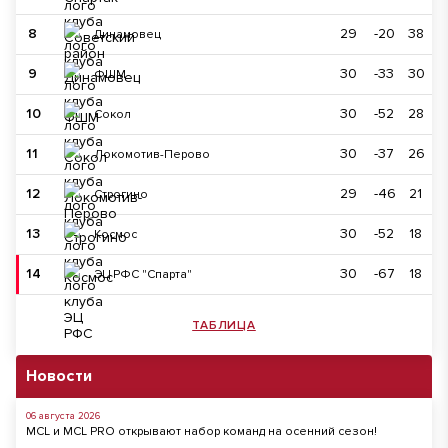
8
29
-20
38
Динамовец
9
30
-33
30
ФШМ
10
30
-52
28
Сокол
11
30
-37
26
Локомотив-Перово
12
29
-46
21
Строгино
13
30
-52
18
Космос
14
30
-67
18
ЭЦ РФС "Спарта"
ТАБЛИЦА
Новости
06 августа 2026
MCL и MCL PRO открывают набор команд на осенний сезон!