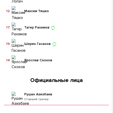
12
Максим Тяшко
17
Тагир Рахимов
19
Ширин Гасанов
14
Ярослав Скоков
Официальные лица
Рушан Азизбаев
Старший тренер