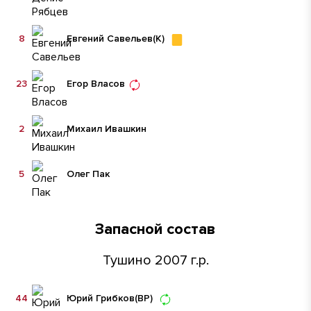
8
Евгений Савельев
(К)
23
Егор Власов
2
Михаил Ивашкин
5
Олег Пак
Запасной состав
Тушино 2007 г.р.
44
Юрий Грибков
(ВР)