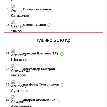
6
Оскар Катасонов
25
Степан Ушков
Тушино 2010 г.р.
31
Алексей Щеголев
(ВР)
23
Александр Быстров
22
Альфред Султоншоев
14
Андрей Амельченко