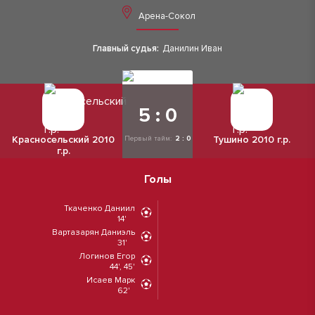
Арена-Сокол
Главный судья:
Данилин Иван
5 : 0
Красносельский 2010
Тушино 2010 г.р.
Первый тайм:
2 : 0
г.р.
Голы
Ткаченко Даниил
14'
Вартазарян Даниэль
31'
Логинов Егор
44', 45'
Исаев Марк
62'