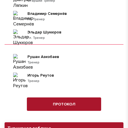
Старший Тренер
Владимир Семернёв
Гл. Тренер
Эльдар Шукюров
Гл. Тренер
Рушан Азизбаев
Тренер
Игорь Реутов
Тренер
ПРОТОКОЛ