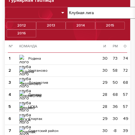
Турнирная таблица
2012
2013
2014
2015
2016
№
КОМАНДА
И
РМ
О
1
30
73
74
Родина
2
30
58
72
Чертаново
3
29
50
68
Локомотив
4
28
68
57
Динамо
5
28
36
57
ЦСКА
6
29
30
49
Спартак
7
30
-8
39
Советский район