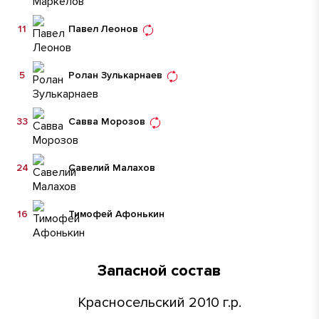
11
Павел Леонов
5
Ролан Зулькарнаев
33
Савва Морозов
24
Савелий Малахов
16
Тимофей Афонькин
Запасной состав
Красносельский 2010 г.р.