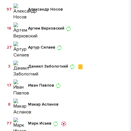
97
Александр Носов
16
Артем Верховский
27
Артур Силаев
3
Даниил Заболотний
17
Иван Павлов
8
Макар Асланов
77
Марк Исаев