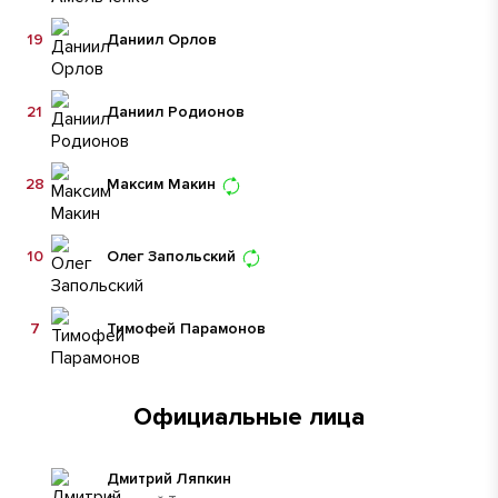
19
Даниил Орлов
21
Даниил Родионов
28
Максим Макин
10
Олег Запольский
7
Тимофей Парамонов
Официальные лица
Дмитрий Ляпкин