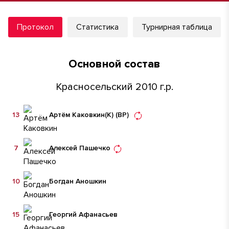
Протокол
Статистика
Турнирная таблица
Основной состав
Красносельский 2010 г.р.
13
Артём Каковкин
(К)
(ВР)
7
Алексей Пашечко
10
Богдан Аношкин
15
Георгий Афанасьев