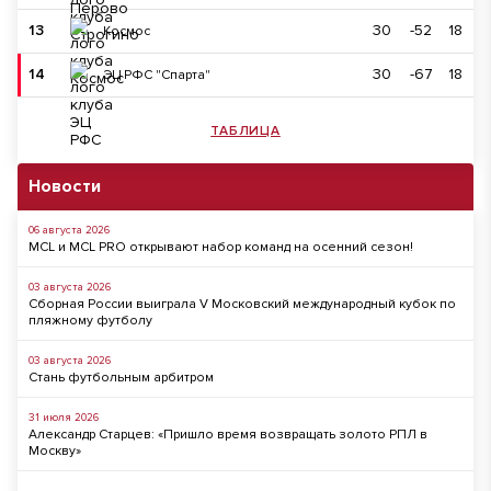
13
30
-52
18
Космос
14
30
-67
18
ЭЦ РФС "Спарта"
ТАБЛИЦА
Новости
06 августа 2026
MCL и MCL PRO открывают набор команд на осенний сезон!
03 августа 2026
Сборная России выиграла V Московский международный кубок по
пляжному футболу
03 августа 2026
Стань футбольным арбитром
31 июля 2026
Александр Старцев: «Пришло время возвращать золото РПЛ в
Москву»