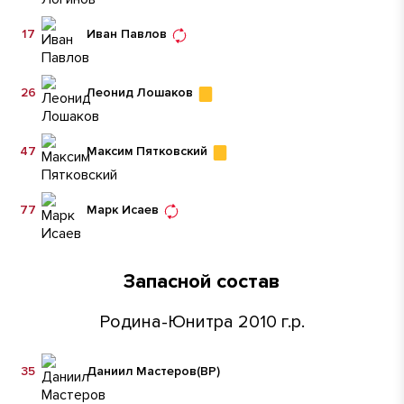
17
Иван Павлов
26
Леонид Лошаков
47
Максим Пятковский
77
Марк Исаев
Запасной состав
Родина-Юнитра 2010 г.р.
35
Даниил Мастеров
(ВР)