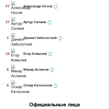
97
Александр Носов
27
Артур Силаев
3
Даниил Заболотний
24
Егор Комычев
8
Макар Асланов
6
Оскар Катасонов
Официальные лица