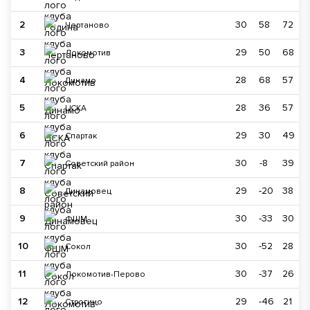
2
30
58
72
Чертаново
3
29
50
68
Локомотив
4
28
68
57
Динамо
5
28
36
57
ЦСКА
6
29
30
49
Спартак
7
30
-8
39
Советский район
8
29
-20
38
Динамовец
9
30
-33
30
ФШМ
10
30
-52
28
Сокол
11
30
-37
26
Локомотив-Перово
12
29
-46
21
Строгино