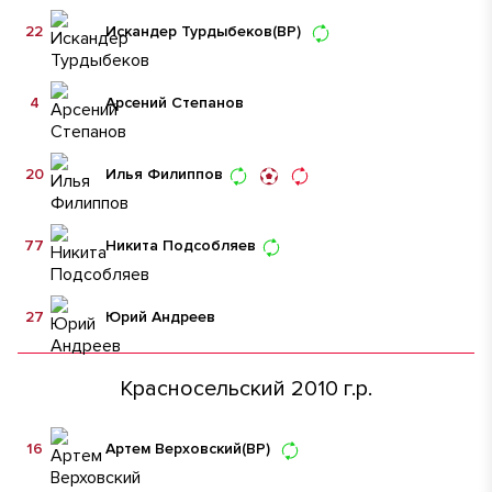
22
Искандер Турдыбеков
(ВР)
4
Арсений Степанов
20
Илья Филиппов
77
Никита Подсобляев
27
Юрий Андреев
Красносельский 2010 г.р.
16
Артем Верховский
(ВР)