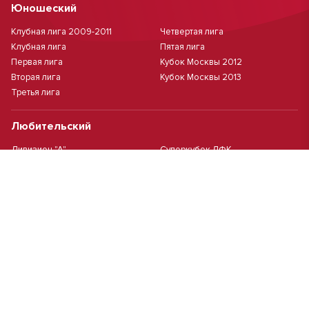
Юношеский
Клубная лига 2009-2011
Четвертая лига
Клубная лига
Пятая лига
Первая лига
Кубок Москвы 2012
Вторая лига
Кубок Москвы 2013
Третья лига
Любительский
Дивизион "А"
Суперкубок ЛФК
Дивизион "Б"
Кубок ЛФК
Женский
Футзал(дев.)
Девочки 2013 г.р.
Девочки 2016 г.р.
Девочки 2011/2012 г.р.
Девочки 2015 г.р.
Чемпионат Москвы(жен.)
Девочки 2014 г.р.
Футзал