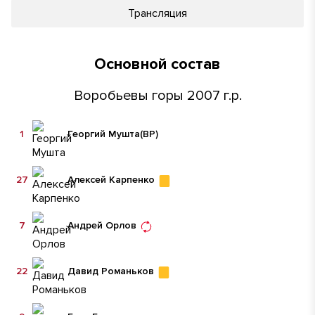
Трансляция
Основной состав
Воробьевы горы 2007 г.р.
1
Георгий Мушта
(ВР)
27
Алексей Карпенко
7
Андрей Орлов
22
Давид Романьков