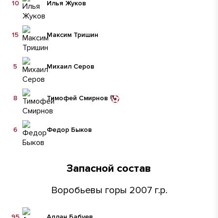
10
Илья Жуков
15
Максим Тришин
5
Михаил Серов
8
Тимофей Смирнов
6
Федор Быков
Запасной состав
Воробьевы горы 2007 г.р.
95
Адлан Бабуев