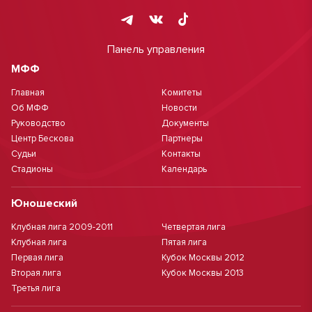
Панель управления
МФФ
Главная
Комитеты
Об МФФ
Новости
Руководство
Документы
Центр Бескова
Партнеры
Судьи
Контакты
Стадионы
Календарь
Юношеский
Клубная лига 2009-2011
Четвертая лига
Клубная лига
Пятая лига
Первая лига
Кубок Москвы 2012
Вторая лига
Кубок Москвы 2013
Третья лига