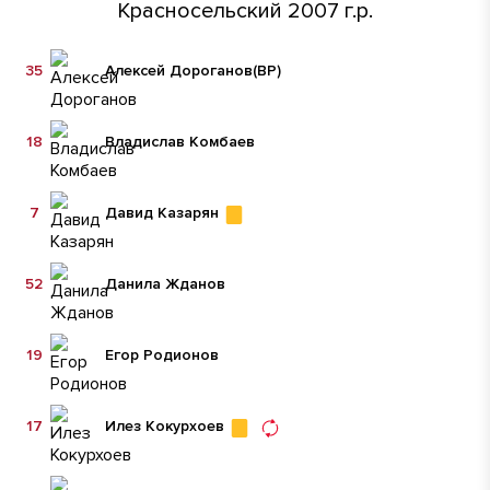
Красносельский 2007 г.р.
35
Алексей Дороганов
(ВР)
18
Владислав Комбаев
7
Давид Казарян
52
Данила Жданов
19
Егор Родионов
17
Илез Кокурхоев