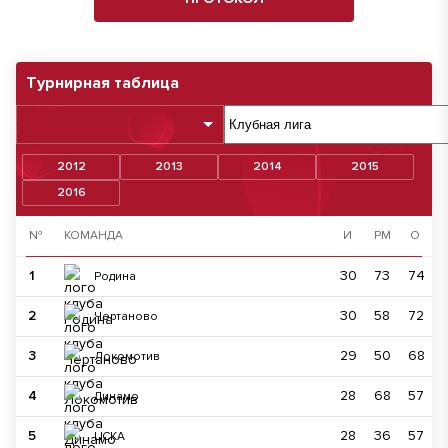
Турнирная таблица
2012
2013
2014
2015
2016
№
КОМАНДА
И
РМ
О
1
30
73
74
Родина
2
30
58
72
Чертаново
3
29
50
68
Локомотив
4
28
68
57
Динамо
5
28
36
57
ЦСКА