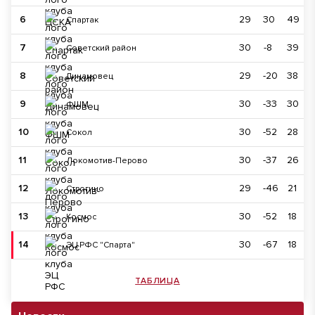
6
29
30
49
Спартак
7
30
-8
39
Советский район
8
29
-20
38
Динамовец
9
30
-33
30
ФШМ
10
30
-52
28
Сокол
11
30
-37
26
Локомотив-Перово
12
29
-46
21
Строгино
13
30
-52
18
Космос
14
30
-67
18
ЭЦ РФС "Спарта"
ТАБЛИЦА