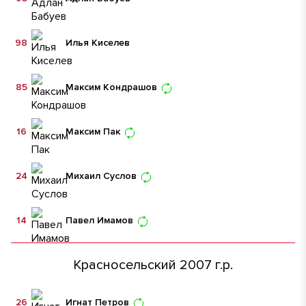
98
Илья Киселев
85
Максим Кондрашов
16
Максим Пак
24
Михаил Суслов
14
Павел Имамов
Красносельский 2007 г.р.
26
Игнат Петров