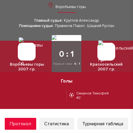
Воробьевы горы
Главный судья:
Круглов Александр
Помощники судьи:
Правиков Павел
,
Шацкий Руслан
0 : 1
Воробьевы горы
Красносельский
Первый тайм:
0 : 1
2007 г.р.
2007 г.р.
Голы
Смирнов Тимофей
40'
Протокол
Статистика
Турнирная таблица