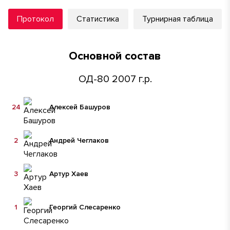
Протокол
Статистика
Турнирная таблица
Основной состав
ОД-80 2007 г.р.
24
Алексей Башуров
2
Андрей Чеглаков
3
Артур Хаев
1
Георгий Слесаренко