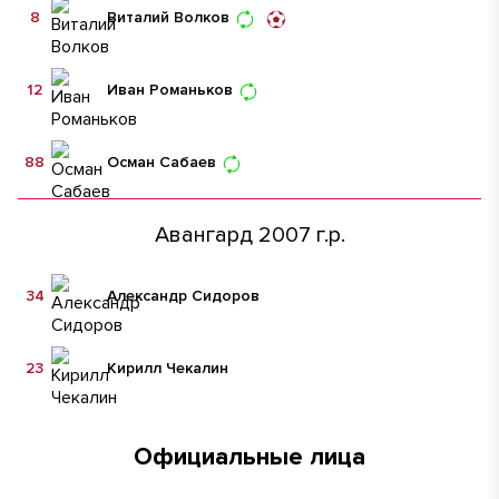
8
Виталий Волков
12
Иван Романьков
88
Осман Сабаев
Авангард 2007 г.р.
34
Александр Сидоров
23
Кирилл Чекалин
Официальные лица