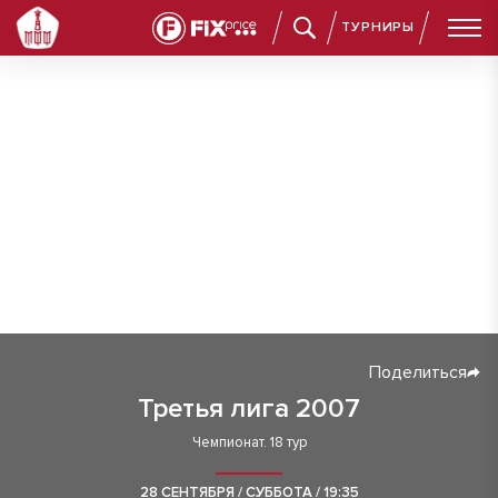
ТУРНИРЫ
Поделиться
Третья лига 2007
Чемпионат. 18 тур
28 СЕНТЯБРЯ / СУББОТА / 19:35