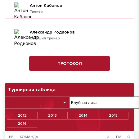
Антон Кабанов
Тренер
Александр Родионов
Старший тренер
ПРОТОКОЛ
Турнирная таблица
2012
2013
2014
2015
2016
№
КОМАНДА
И
РМ
О