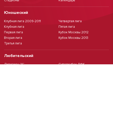
Стадионы
Календарь
Юношеский
Клубная лига 2009-2011
Четвертая лига
Клубная лига
Пятая лига
Первая лига
Кубок Москвы 2012
Вторая лига
Кубок Москвы 2013
Третья лига
Любительский
Дивизион "А"
Суперкубок ЛФК
Дивизион "Б"
Кубок ЛФК
Женский
Футзал(дев.)
Девочки 2013 г.р.
Девочки 2016 г.р.
Девочки 2011/2012 г.р.
Девочки 2015 г.р.
Чемпионат Москвы(жен.)
Девочки 2014 г.р.