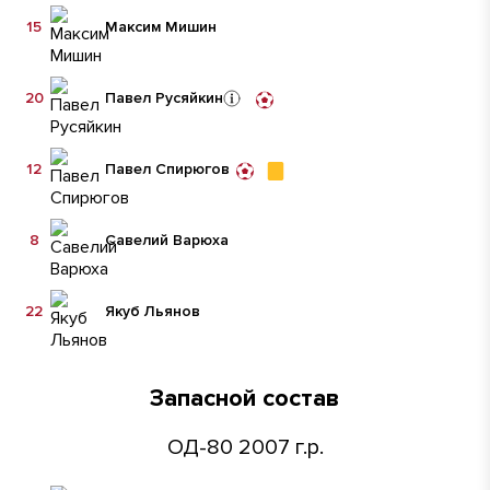
15
Максим Мишин
20
Павел Русяйкин
12
Павел Спирюгов
8
Савелий Варюха
22
Якуб Льянов
Запасной состав
ОД-80 2007 г.р.