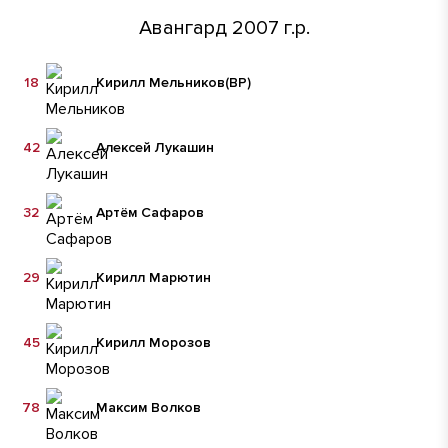
Авангард 2007 г.р.
18
Кирилл Мельников
(ВР)
42
Алексей Лукашин
32
Артём Сафаров
29
Кирилл Марютин
45
Кирилл Морозов
78
Максим Волков