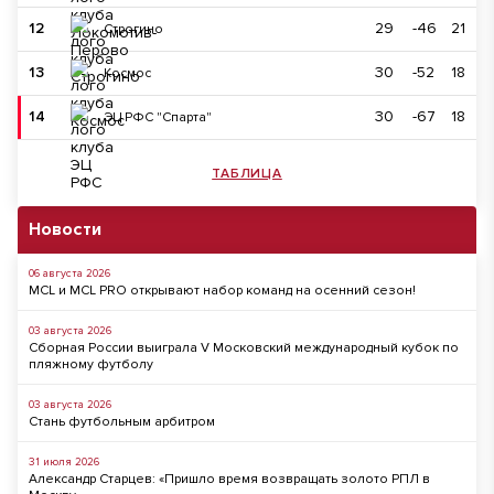
12
29
-46
21
Строгино
13
30
-52
18
Космос
14
30
-67
18
ЭЦ РФС "Спарта"
ТАБЛИЦА
Новости
06 августа 2026
MCL и MCL PRO открывают набор команд на осенний сезон!
03 августа 2026
Сборная России выиграла V Московский международный кубок по
пляжному футболу
03 августа 2026
Стань футбольным арбитром
31 июля 2026
Александр Старцев: «Пришло время возвращать золото РПЛ в