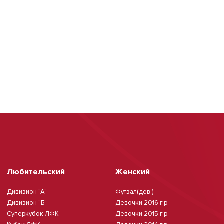
Любительский
Женский
Дивизион "А"
Футзал(дев.)
Дивизион "Б"
Девочки 2016 г.р.
Суперкубок ЛФК
Девочки 2015 г.р.