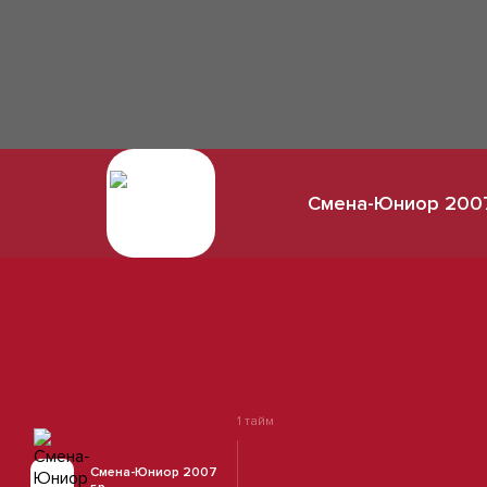
Смена-Юниор 2007 
1 тайм
Смена-Юниор 2007