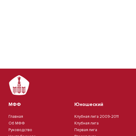
МФФ
Юношеский
Главная
Клубная лига 2009-2011
Об МФФ
Клубная лига
Руководство
Первая лига