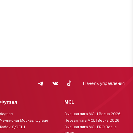
Панель управления
Футзал
MCL
Футзал
Высшая лига MCL | Весна 2026
Чемпионат Москвы футзал
Первая лига MCL | Весна 2026
Кубок ДЮСШ
Высшая лига MCL PRO Весна