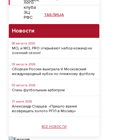
ТАБЛИЦА
Новости
06 августа 2026
MCL и MCL PRO открывают набор команд на
осенний сезон!
03 августа 2026
Сборная России выиграла V Московский
международный кубок по пляжному футболу
03 августа 2026
Стань футбольным арбитром
31 июля 2026
Александр Старцев: «Пришло время
возвращать золото РПЛ в Москву»
ВСЕ НОВОСТИ