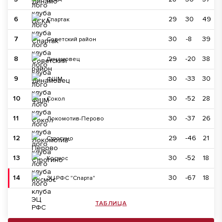
6
29
30
49
Спартак
7
30
-8
39
Советский район
8
29
-20
38
Динамовец
9
30
-33
30
ФШМ
10
30
-52
28
Сокол
11
30
-37
26
Локомотив-Перово
12
29
-46
21
Строгино
13
30
-52
18
Космос
14
30
-67
18
ЭЦ РФС "Спарта"
ТАБЛИЦА