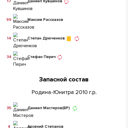
17
Даниил Кувшинов
99
Максим Рассказов
14
Степан Дрюченков
34
Стефан Перич
Запасной состав
Родина-Юнитра 2010 г.р.
35
Даниил Мастеров
(ВР)
4
Арсений Степанов