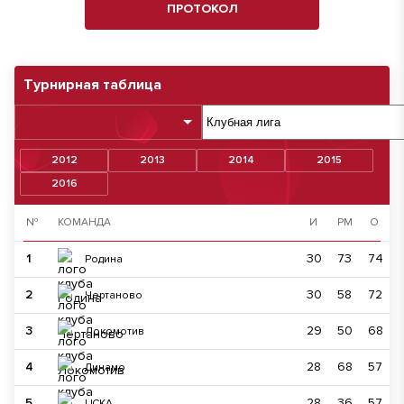
ПРОТОКОЛ
Турнирная таблица
2012
2013
2014
2015
2016
№
КОМАНДА
И
РМ
О
1
30
73
74
Родина
2
30
58
72
Чертаново
3
29
50
68
Локомотив
4
28
68
57
Динамо
5
28
36
57
ЦСКА