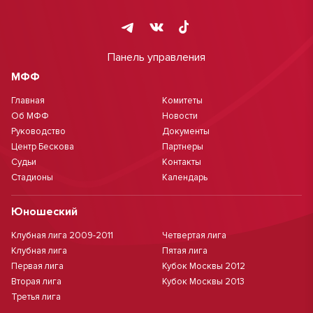
Панель управления
МФФ
Главная
Комитеты
Об МФФ
Новости
Руководство
Документы
Центр Бескова
Партнеры
Судьи
Контакты
Стадионы
Календарь
Юношеский
Клубная лига 2009-2011
Четвертая лига
Клубная лига
Пятая лига
Первая лига
Кубок Москвы 2012
Вторая лига
Кубок Москвы 2013
Третья лига