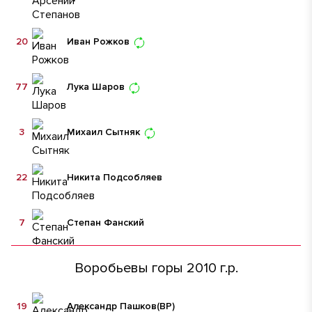
20
Иван Рожков
77
Лука Шаров
3
Михаил Сытняк
22
Никита Подсобляев
7
Степан Фанский
Воробьевы горы 2010 г.р.
19
Александр Пашков
(ВР)