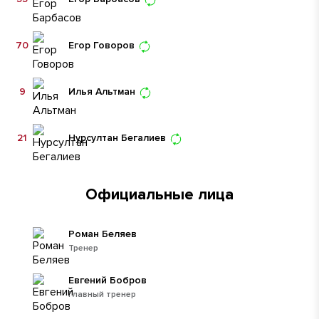
70
Егор Говоров
9
Илья Альтман
21
Нурсултан Бегалиев
Официальные лица
Роман Беляев
Тренер
Евгений Бобров
Главный тренер