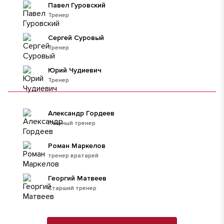
Павел Гуровский
Тренер
Сергей Суровый
Тренер
Юрий Чудиевич
Тренер
Александр Гордеев
Главный тренер
Роман Маркелов
тренер вратарей
Георгий Матвеев
Старший тренер