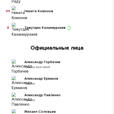
99
Никита Комонов
8
Тажутдин Казакмурзаев
Официальные лица
Александр Горбачев
Тренер вратарей
Александр Ермаков
Тренер
Александр Павленко
Тренер
Михаил Соловьев