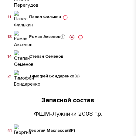
11
Павел Филькин
18
Роман Аксенов
14
Степан Семёнов
21
Тимофей Бондаренко
(К)
Запасной состав
ФШМ-Лужники 2008 г.р.
41
Георгий Маклаков
(ВР)