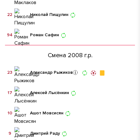
22
Николай Пищулин
94
Роман Сафин
Смена 2008 г.р.
23
Александр Рыжиков
17
Алексей Лысёнкин
10
Ашот Мовсисян
9
Дмитрий Раду