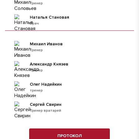
Тренер
Наталья Становая
Врач
Михаил Иванов
Тренер
Александр Князев
Тренер
Олег Надейкин
тренер
Сергей Свирин
Тренер вратарей
ПРОТОКОЛ