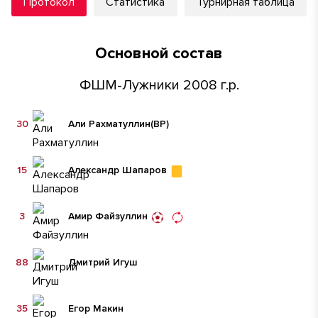
Протокол
Статистика
Турнирная таблица
Основной состав
ФШМ-Лужники 2008 г.р.
30
Али Рахматуллин
(ВР)
15
Александр Шапаров
3
Амир Файзуллин
88
Дмитрий Игуш
35
Егор Макин