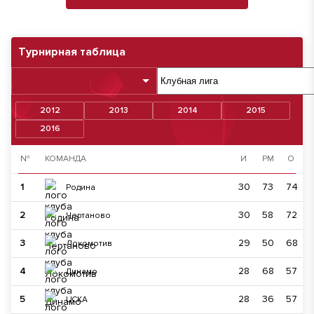
Турнирная таблица
2012
2013
2014
2015
2016
№
КОМАНДА
И
РМ
О
1
30
73
74
Родина
2
30
58
72
Чертаново
3
29
50
68
Локомотив
4
28
68
57
Динамо
5
28
36
57
ЦСКА