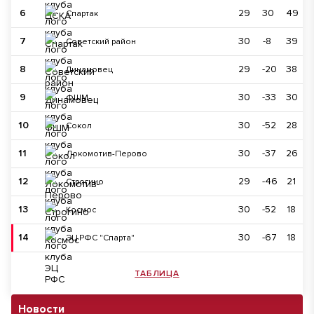
6
29
30
49
Спартак
7
30
-8
39
Советский район
8
29
-20
38
Динамовец
9
30
-33
30
ФШМ
10
30
-52
28
Сокол
11
30
-37
26
Локомотив-Перово
12
29
-46
21
Строгино
13
30
-52
18
Космос
14
30
-67
18
ЭЦ РФС "Спарта"
ТАБЛИЦА
Новости