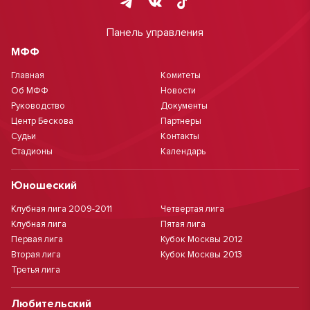
Панель управления
МФФ
Главная
Комитеты
Об МФФ
Новости
Руководство
Документы
Центр Бескова
Партнеры
Судьи
Контакты
Стадионы
Календарь
Юношеский
Клубная лига 2009-2011
Четвертая лига
Клубная лига
Пятая лига
Первая лига
Кубок Москвы 2012
Вторая лига
Кубок Москвы 2013
Третья лига
Любительский