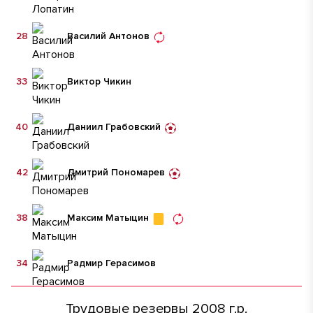
28
Василий Антонов
33
Виктор Чикин
40
Даниил Грабовский
42
Дмитрий Пономарев
38
Максим Матыцин
34
Радмир Герасимов
Трудовые резервы 2008 г.р.