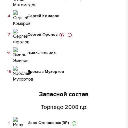
4
Сергей Комаров
7
Сергей Фролов
11
Эмиль Эминов
19
Ярослав Мухортов
Запасной состав
Торпедо 2008 г.р.
1
Иван Степаненко
(ВР)