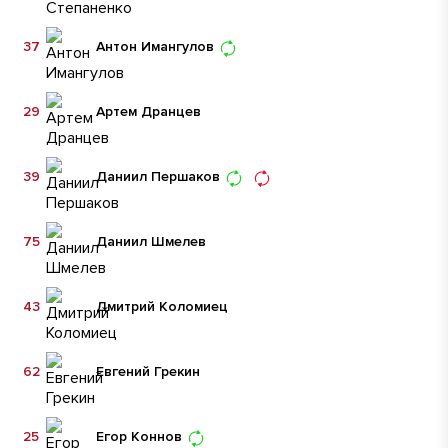
37
Антон Имангулов
29
Артем Дранцев
39
Даниил Першаков
75
Даниил Шмелев
43
Дмитрий Коломиец
62
Евгений Грекин
25
Егор Коннов