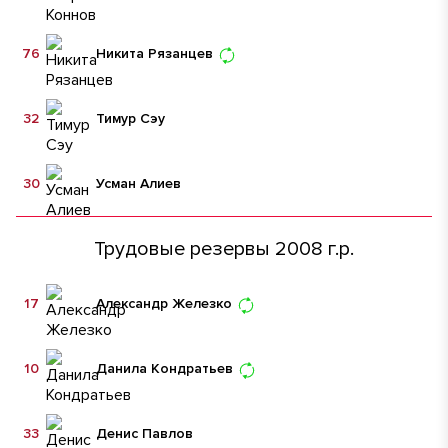
76
Никита Рязанцев
32
Тимур Сэу
30
Усман Алиев
Трудовые резервы 2008 г.р.
17
Александр Железко
10
Данила Кондратьев
33
Денис Павлов