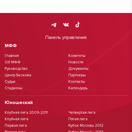
Панель управления
МФФ
Главная
Комитеты
Об МФФ
Новости
Руководство
Документы
Центр Бескова
Партнеры
Судьи
Контакты
Стадионы
Календарь
Юношеский
Клубная лига 2009-2011
Четвертая лига
Клубная лига
Пятая лига
Первая лига
Кубок Москвы 2012