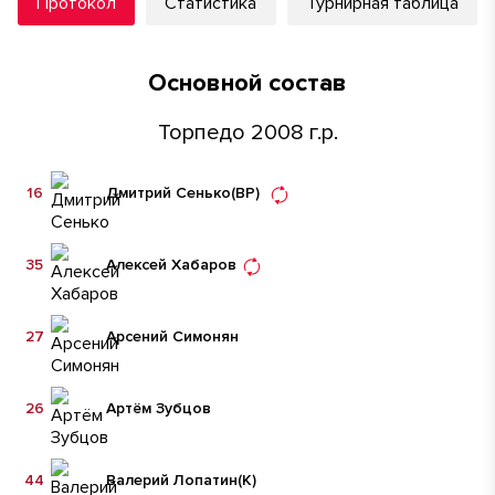
Протокол
Статистика
Турнирная таблица
Основной состав
Торпедо 2008 г.р.
16
Дмитрий Сенько
(ВР)
35
Алексей Хабаров
27
Арсений Симонян
26
Артём Зубцов
44
Валерий Лопатин
(К)