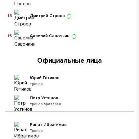
18
Дмитрий Строев
15
Савелий Савочкин
Официальные лица
Юрий Гетиков
тренер
Петр Устинов
тренер вратарей
Ринат Ибрагимов
Тренер