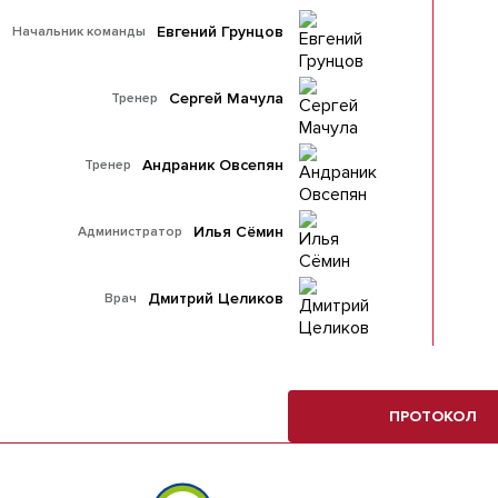
Евгений Грунцов
Начальник команды
Сергей Мачула
Тренер
Андраник Овсепян
Тренер
Илья Сёмин
Администратор
Дмитрий Целиков
Врач
ПРОТОКОЛ