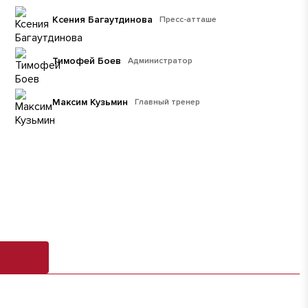
Ксения Багаутдинова
Пресс-атташе
Тимофей Боев
Администратор
Максим Кузьмин
Главный тренер