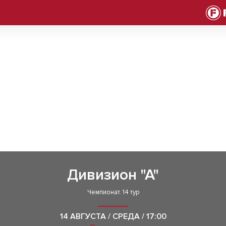
Дивизион "А"
Чемпионат. 14 тур
14 АВГУСТА / СРЕДА / 17:00