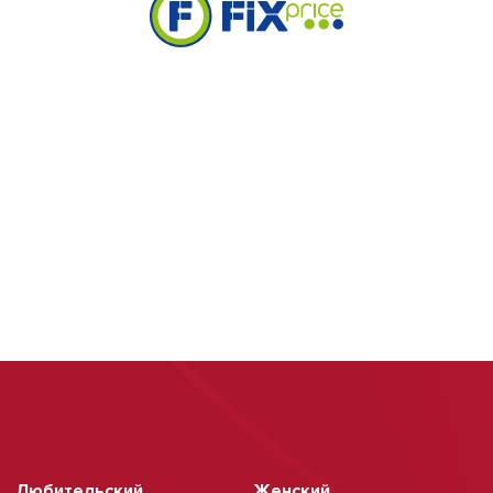
Любительский
Женский