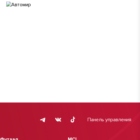
Панель управления
Футзал
MCL