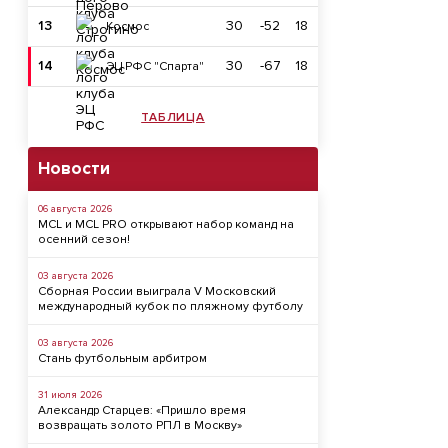
13
30
-52
18
Космос
14
30
-67
18
ЭЦ РФС "Спарта"
ТАБЛИЦА
Новости
06 августа 2026
MCL и MCL PRO открывают набор команд на
осенний сезон!
03 августа 2026
Сборная России выиграла V Московский
международный кубок по пляжному футболу
03 августа 2026
Стань футбольным арбитром
31 июля 2026
Александр Старцев: «Пришло время
возвращать золото РПЛ в Москву»