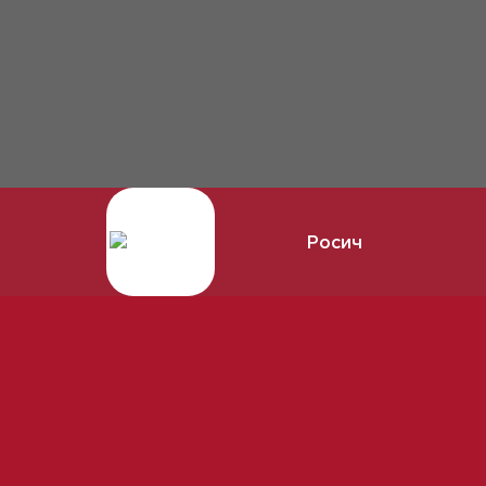
Росич