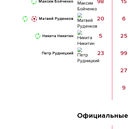
98
15
Максим Бойченко
20
6
Матвей Руденков
5
25
Никита Никитин
23
99
Петр Рудницкий
27
9
Официальные