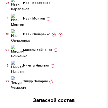
23
Иван Карабанов
4
Иван Монтов
18
Иван Овчаренко
98
Максим Бойченко
5
Никита Никитин
27
Тимур Чемарин
Запасной состав