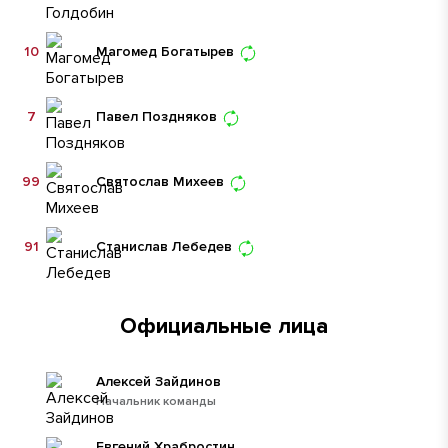
10
Магомед Богатырев
7
Павел Поздняков
99
Святослав Михеев
91
Станислав Лебедев
Официальные лица
Алексей Зайдинов
Начальник команды
Евгений Храбростин