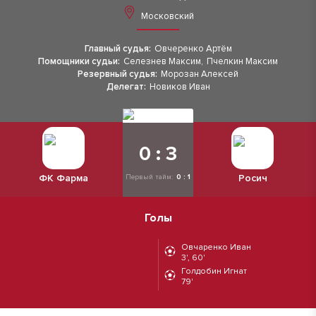
Московский
Главный судья:
Овчеренко Артём
Помощники судьи:
Селезнев Максим
,
Пчелкин Максим
Резервный судья:
Морозан Алексей
Делегат:
Новиков Иван
0 : 3
ФК Фарма
Росич
Первый тайм:
0 : 1
Голы
Овчаренко Иван
3', 60'
Голдобин Игнат
79'