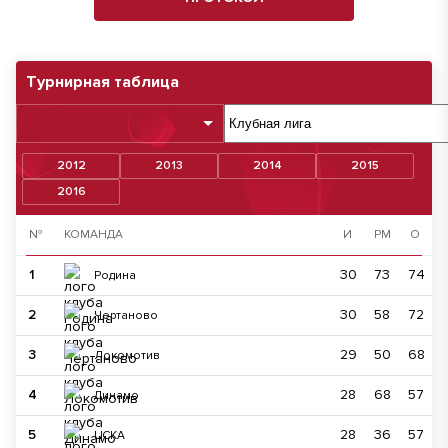
Турнирная таблица
2012
2013
2014
2015
2016
№
КОМАНДА
И
РМ
О
1
30
73
74
Родина
2
30
58
72
Чертаново
3
29
50
68
Локомотив
4
28
68
57
Динамо
5
28
36
57
ЦСКА