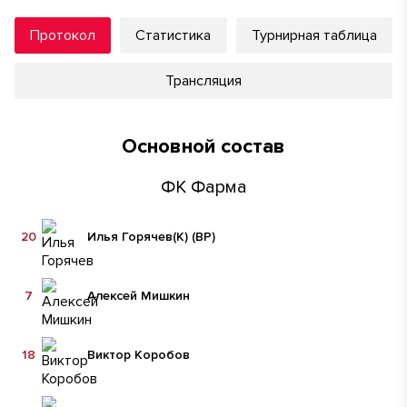
Протокол
Статистика
Турнирная таблица
Трансляция
Основной состав
ФК Фарма
20
Илья Горячев
(К)
(ВР)
7
Алексей Мишкин
18
Виктор Коробов