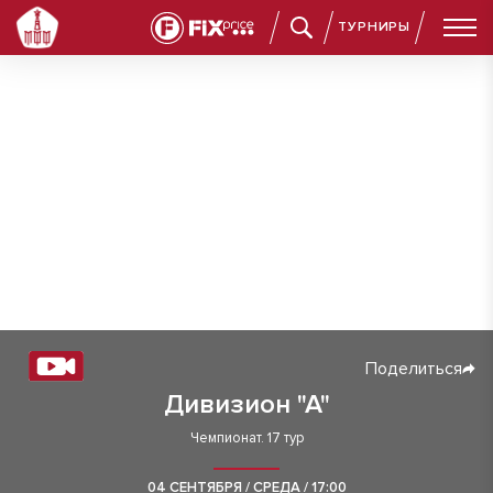
ТУРНИРЫ
Поделиться
Дивизион "А"
Чемпионат. 17 тур
04 СЕНТЯБРЯ / СРЕДА / 17:00