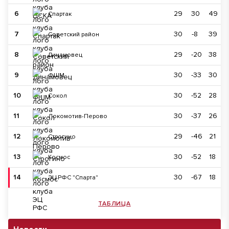
6
29
30
49
Спартак
7
30
-8
39
Советский район
8
29
-20
38
Динамовец
9
30
-33
30
ФШМ
10
30
-52
28
Сокол
11
30
-37
26
Локомотив-Перово
12
29
-46
21
Строгино
13
30
-52
18
Космос
14
30
-67
18
ЭЦ РФС "Спарта"
ТАБЛИЦА