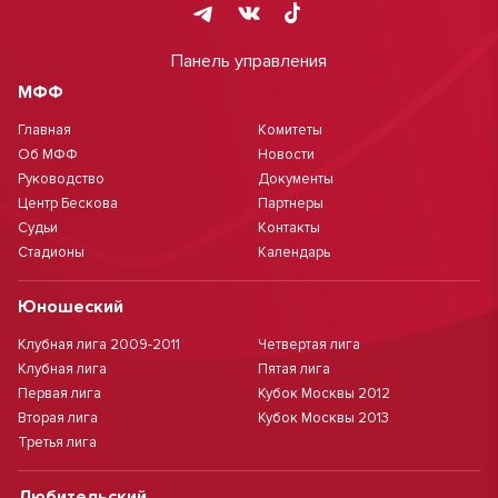
Панель управления
МФФ
Главная
Комитеты
Об МФФ
Новости
Руководство
Документы
Центр Бескова
Партнеры
Судьи
Контакты
Стадионы
Календарь
Юношеский
Клубная лига 2009-2011
Четвертая лига
Клубная лига
Пятая лига
Первая лига
Кубок Москвы 2012
Вторая лига
Кубок Москвы 2013
Третья лига
Любительский