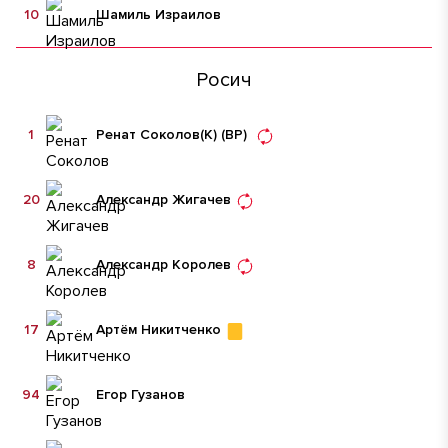
10
Шамиль Израилов
Росич
1
Ренат Соколов
(К)
(ВР)
20
Александр Жигачев
8
Александр Королев
17
Артём Никитченко
94
Егор Гузанов