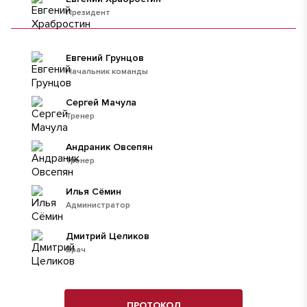
Президент
Евгений Грунцов
Начальник команды
Сергей Мачула
Тренер
Андраник Овсепян
Тренер
Илья Сёмин
Администратор
Дмитрий Целиков
Врач
ПРОТОКОЛ