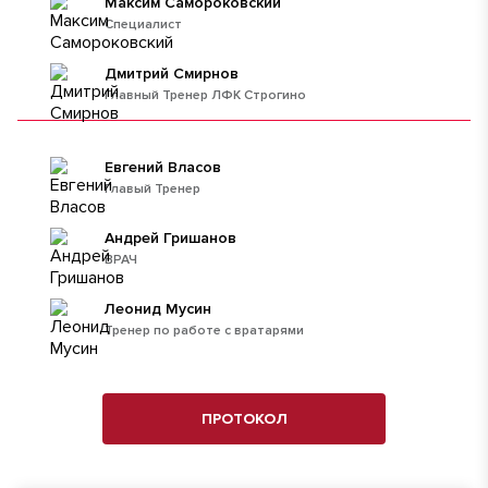
Максим Самороковский
Специалист
Дмитрий Смирнов
Главный Тренер ЛФК Строгино
Евгений Власов
Главый Тренер
Андрей Гришанов
ВРАЧ
Леонид Мусин
Тренер по работе с вратарями
ПРОТОКОЛ