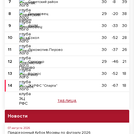
7
30
-8
39
Советский район
8
29
-20
38
Динамовец
9
30
-33
30
ФШМ
10
30
-52
28
Сокол
11
30
-37
26
Локомотив-Перово
12
29
-46
21
Строгино
13
30
-52
18
Космос
14
30
-67
18
ЭЦ РФС "Спарта"
ТАБЛИЦА
Новости
07 августа 2026
Предсезонный Кубок Москвы по футзалу 2026