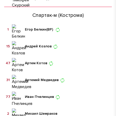
Спартак-м (Кострома)
1
Егор Белкин
(ВР)
15
Андрей Козлов
47
Артем Котов
31
Артемий Медведев
77
Иван Пчелинцев
2
Михаил Шемраков