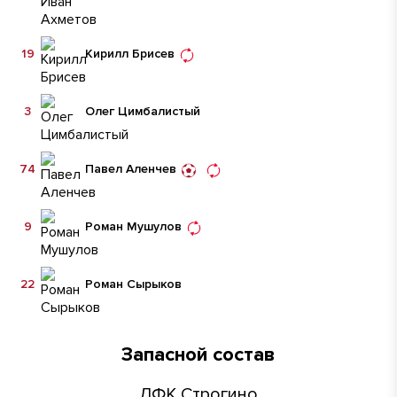
19
Кирилл Брисев
3
Олег Цимбалистый
74
Павел Аленчев
9
Роман Мушулов
22
Роман Сырыков
Запасной состав
ЛФК Строгино