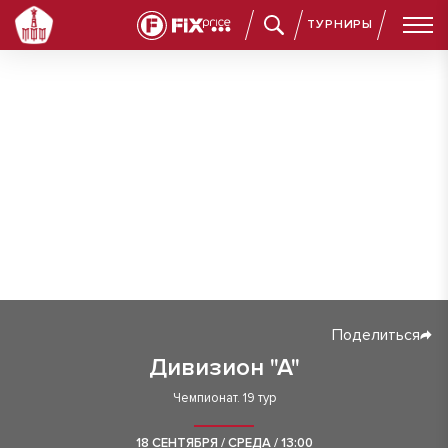
ТУРНИРЫ
Поделиться
Дивизион "А"
Чемпионат. 19 тур
18 СЕНТЯБРЯ / СРЕДА / 13:00