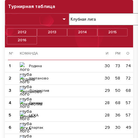
Турнирная таблица
2012
2013
2014
2015
2016
№
КОМАНДА
И
РМ
О
1
30
73
74
Родина
2
30
58
72
Чертаново
3
29
50
68
Локомотив
4
28
68
57
Динамо
5
28
36
57
ЦСКА
6
29
30
49
Спартак