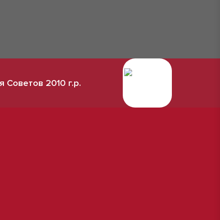
 Советов 2010 г.р.