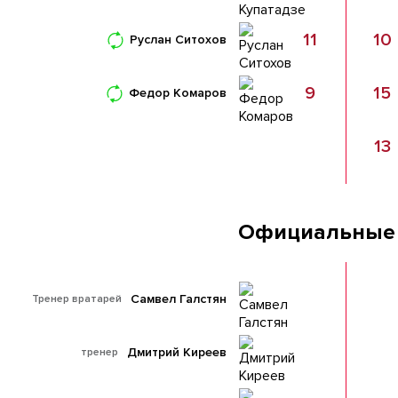
11
10
Руслан Ситохов
9
15
Федор Комаров
13
Официальные
Самвел Галстян
Тренер вратарей
Дмитрий Киреев
тренер