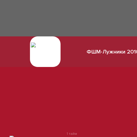
ФШМ-Лужники 2010
1 тайм