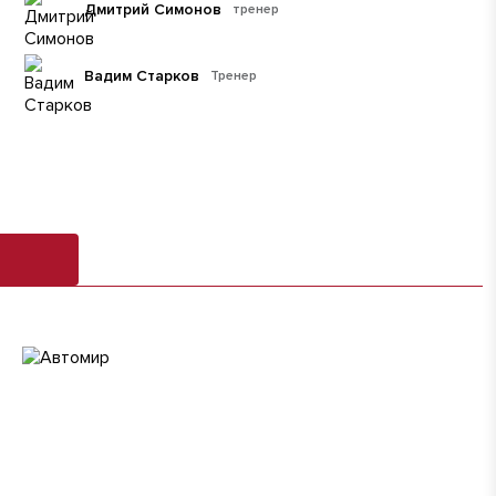
Дмитрий Симонов
тренер
Вадим Старков
Тренер