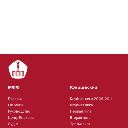
МФФ
Юношеский
Главная
Клубная лига 2009-2011
Об МФФ
Клубная лига
Руководство
Первая лига
Центр Бескова
Вторая лига
Судьи
Третья лига