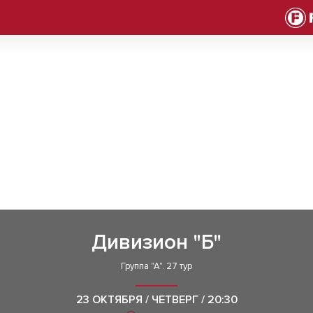
Дивизион "Б"
Группа "А". 27 тур
23 ОКТЯБРЯ / ЧЕТВЕРГ / 20:30