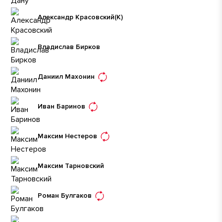
Александр Красовский
(К)
Владислав Бирков
Даниил Махонин
Иван Баринов
Максим Нестеров
Максим Тарновский
Роман Булгаков