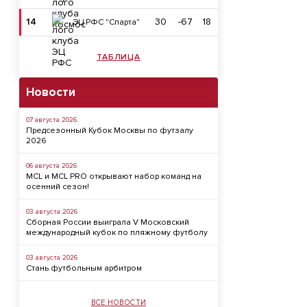
14
30
-67
18
ЭЦ РФС "Спарта"
ТАБЛИЦА
Новости
07 августа 2026
Предсезонный Кубок Москвы по футзалу
2026
06 августа 2026
MCL и MCL PRO открывают набор команд на
осенний сезон!
03 августа 2026
Сборная России выиграла V Московский
международный кубок по пляжному футболу
03 августа 2026
Стань футбольным арбитром
ВСЕ НОВОСТИ