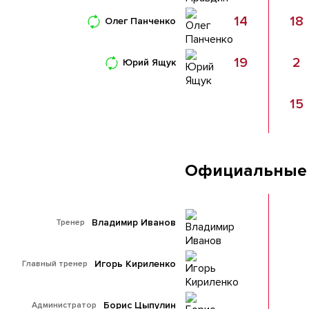
14
18
Олег Панченко
19
2
Юрий Ящук
15
Официальные
Владимир Иванов
Тренер
Игорь Кириленко
Главный тренер
Борис Цыпулин
Администратор