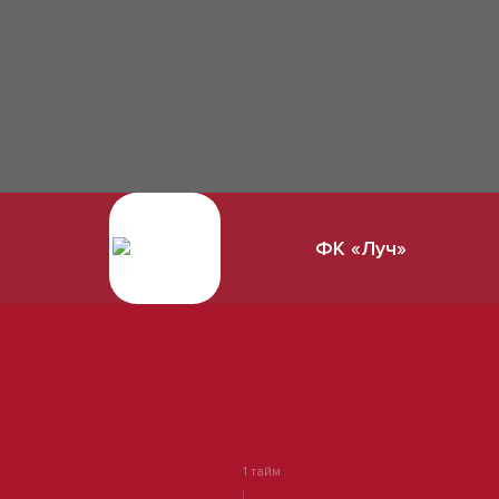
ФК «Луч»
1 тайм