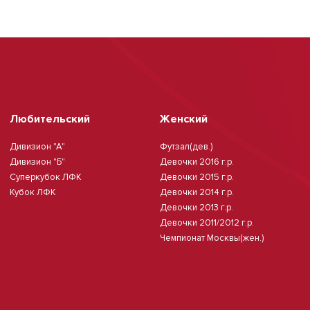
Любительский
Женский
Дивизион "А"
Футзал(дев.)
Дивизион "Б"
Девочки 2016 г.р.
Суперкубок ЛФК
Девочки 2015 г.р.
Кубок ЛФК
Девочки 2014 г.р.
Девочки 2013 г.р.
Девочки 2011/2012 г.р.
Чемпионат Москвы(жен.)