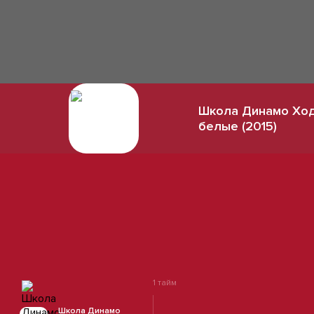
Школа Динамо Хо
белые (2015)
1 тайм
Школа Динамо