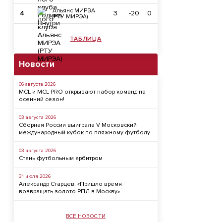
Альянс МИРЭА
4
3
-20
0
(РТУ МИРЭА)
ТАБЛИЦА
Новости
06 августа 2026
MCL и MCL PRO открывают набор команд на
осенний сезон!
03 августа 2026
Сборная России выиграла V Московский
международный кубок по пляжному футболу
03 августа 2026
Стань футбольным арбитром
31 июля 2026
Александр Старцев: «Пришло время
возвращать золото РПЛ в Москву»
ВСЕ НОВОСТИ