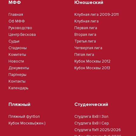
МФФ
Юношеский
Главная
Клубная лига 2009-2011
Об МФФ
Клубная лига
Руководство
Первая лига
Центр Бескова
Вторая лига
Судьи
Третья лига
Стадионы
Четвертая лига
Комитеты
Пятая лига
Новости
Кубок Москвы 2012
Документы
Кубок Москвы 2013
Партнеры
Контакты
Календарь
Пляжный
Студенческий
Пляжный футбол
Студлига 8х8 | Зол.
Кубок Москвы(жен.)
Студлига 8х8 | Сер.
Студлига 11х11 2025/2026