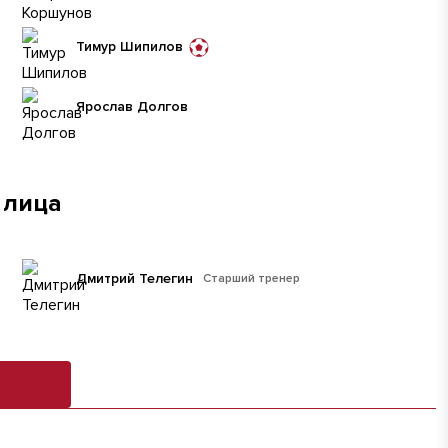
Тимур Шипилов
Ярослав Долгов
 лица
Дмитрий Телегин
Старший тренер