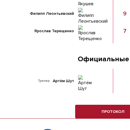
9
Филипп Леонтьевский
7
Ярослав Терещенко
Официальные
Артём Шут
Тренер
ПРОТОКОЛ