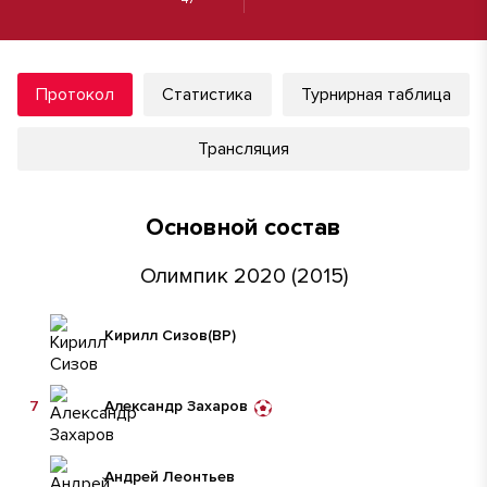
Протокол
Статистика
Турнирная таблица
Трансляция
Основной состав
Олимпик 2020 (2015)
Кирилл Сизов
(ВР)
7
Александр Захаров
Андрей Леонтьев