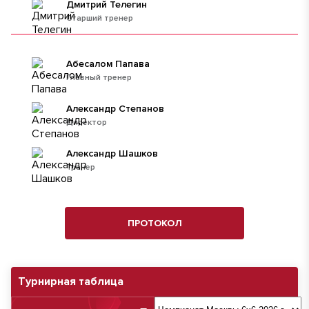
Дмитрий Телегин
Старший тренер
Абесалом Папава
Главный тренер
Александр Степанов
Директор
Александр Шашков
Тренер
ПРОТОКОЛ
Турнирная таблица