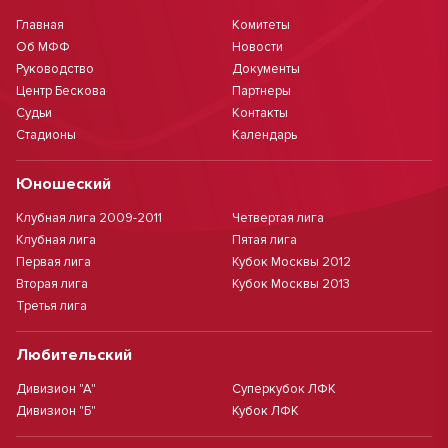
Главная
Комитеты
Об МФФ
Новости
Руководство
Документы
Центр Бескова
Партнеры
Судьи
Контакты
Стадионы
Календарь
Юношеский
Клубная лига 2009-2011
Четвертая лига
Клубная лига
Пятая лига
Первая лига
Кубок Москвы 2012
Вторая лига
Кубок Москвы 2013
Третья лига
Любительский
Дивизион "А"
Суперкубок ЛФК
Дивизион "Б"
Кубок ЛФК