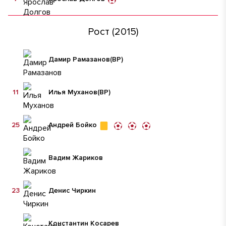
Рост (2015)
Дамир Рамазанов
(ВР)
11
Илья Муханов
(ВР)
25
Андрей Бойко
Вадим Жариков
23
Денис Чиркин
Константин Косарев