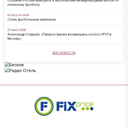
Сборная России выиграла V Московский международный кубок по
пляжному футболу
03 августа 2026
Стань футбольным арбитром
31 июля 2026
Александр Старцев: «Пришло время возвращать золото РПЛ в
Москву»
ВСЕ НОВОСТИ