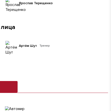
Ярослав Терещенко
 лица
Артём Шут
Тренер