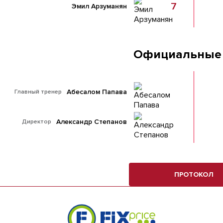
7
Эмил Арзуманян
Официальные
Абесалом Папава
Главный тренер
Александр Степанов
Директор
ПРОТОКОЛ