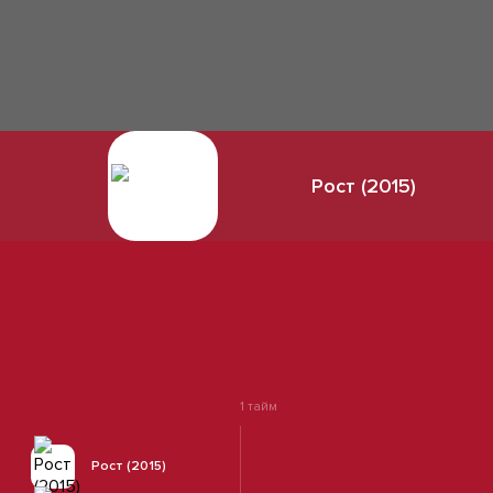
Рост (2015)
1 тайм
Рост (2015)