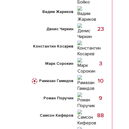
Вадим Жариков
23
Денис Чиркин
Константин Косарев
3
Марк Сорокин
10
Рамазан Гамидов
9
Роман Поручик
88
Самсон Киферов