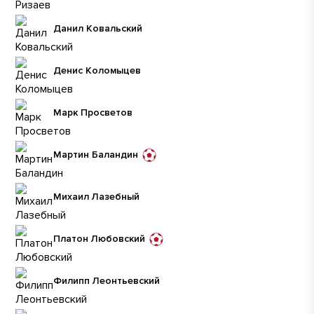
Данил Ковальский
Денис Коломыцев
Марк Просветов
Мартин Баландин
Михаил Лазебный
Платон Любовский
Филипп Леонтьевский