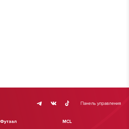
Панель управления
Футзал
MCL