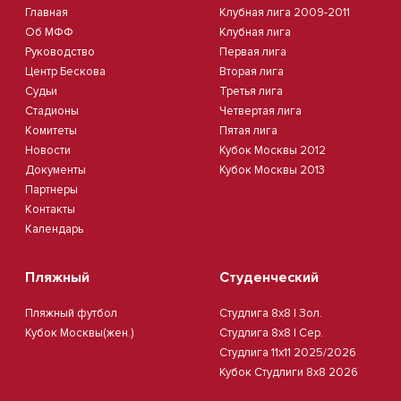
Главная
Клубная лига 2009-2011
Об МФФ
Клубная лига
Руководство
Первая лига
Центр Бескова
Вторая лига
Судьи
Третья лига
Стадионы
Четвертая лига
Комитеты
Пятая лига
Новости
Кубок Москвы 2012
Документы
Кубок Москвы 2013
Партнеры
Контакты
Календарь
Пляжный
Студенческий
Пляжный футбол
Студлига 8х8 | Зол.
Кубок Москвы(жен.)
Студлига 8х8 | Сер.
Студлига 11х11 2025/2026
Кубок Студлиги 8х8 2026