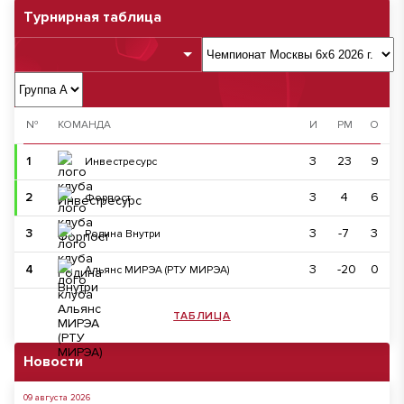
Турнирная таблица
№
КОМАНДА
И
РМ
О
1
3
23
9
Инвестресурс
2
3
4
6
Форпост
3
3
-7
3
Родина Внутри
4
3
-20
0
Альянс МИРЭА (РТУ МИРЭА)
ТАБЛИЦА
Новости
09 августа 2026