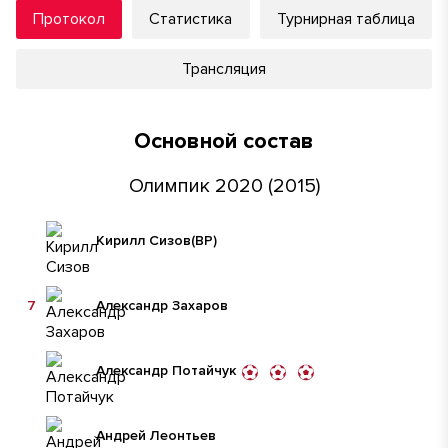
Протокол
Статистика
Турнирная таблица
Трансляция
Основной состав
Олимпик 2020 (2015)
Кирилл Сизов
(ВР)
7
Александр Захаров
Александр Потайчук
Андрей Леонтьев