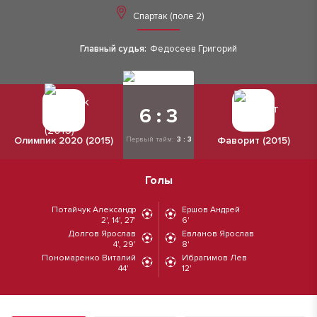
Спартак (поле 2)
Главный судья:
Федосеев Григорий
6 : 3
Олимпик 2020 (2015)
Фаворит (2015)
Первый тайм:
3 : 3
Голы
Потайчук Александр
Ершов Андрей
2', 14', 27'
6'
Долгов Ярослав
Евланов Ярослав
4', 29'
8'
Пономаренко Виталий
Ибрагимов Лев
44'
12'