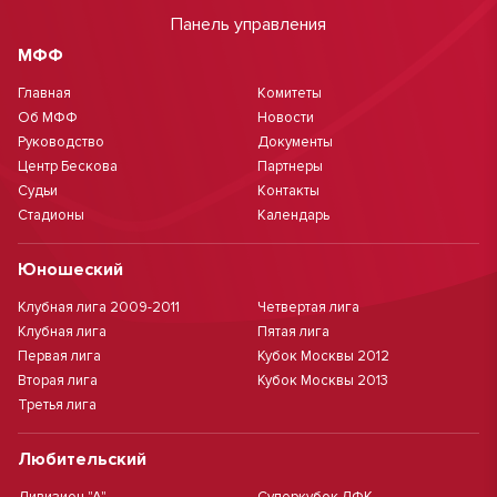
Панель управления
МФФ
Главная
Комитеты
Об МФФ
Новости
Руководство
Документы
Центр Бескова
Партнеры
Судьи
Контакты
Стадионы
Календарь
Юношеский
Клубная лига 2009-2011
Четвертая лига
Клубная лига
Пятая лига
Первая лига
Кубок Москвы 2012
Вторая лига
Кубок Москвы 2013
Третья лига
Любительский