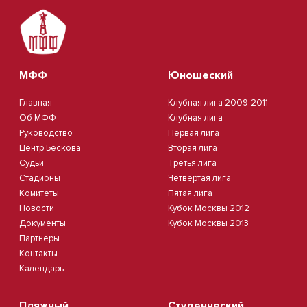
МФФ
Юношеский
Главная
Клубная лига 2009-2011
Об МФФ
Клубная лига
Руководство
Первая лига
Центр Бескова
Вторая лига
Судьи
Третья лига
Стадионы
Четвертая лига
Комитеты
Пятая лига
Новости
Кубок Москвы 2012
Документы
Кубок Москвы 2013
Партнеры
Контакты
Календарь
Пляжный
Студенческий