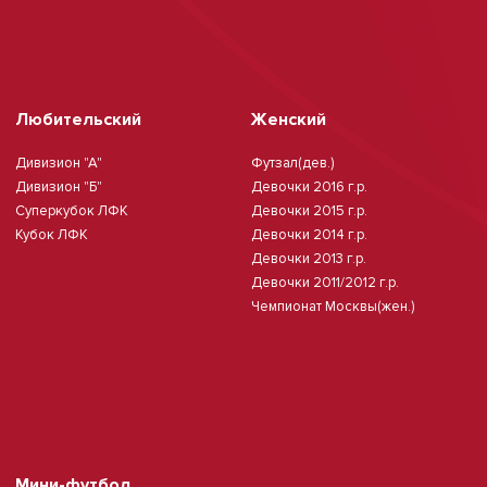
Любительский
Женский
Дивизион "А"
Футзал(дев.)
Дивизион "Б"
Девочки 2016 г.р.
Суперкубок ЛФК
Девочки 2015 г.р.
Кубок ЛФК
Девочки 2014 г.р.
Девочки 2013 г.р.
Девочки 2011/2012 г.р.
Чемпионат Москвы(жен.)
Мини-футбол