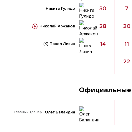
30
7
Никита Гулидо
28
20
Николай Аржаков
14
11
(К)
Павел Лизин
22
Официальные
Олег Баландин
Главный тренер