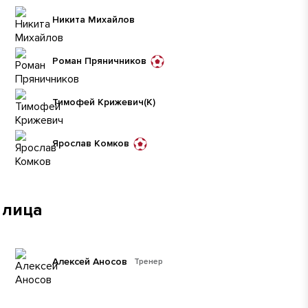
Никита Михайлов
Роман Пряничников
Тимофей Крижевич
(К)
Ярослав Комков
 лица
Алексей Аносов
Тренер