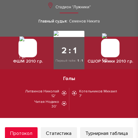
Стадион "Лужники"
Главный судья:
Семенов Никита
2 : 1
ФШМ 2010 г.р.
СШОР Химки 2010 г.р.
Первый тайм:
1 : 1
Голы
Литвинов Николай
Котельников Михаил
12'
7'
Читая Нодико
30'
Протокол
Статистика
Турнирная таблица