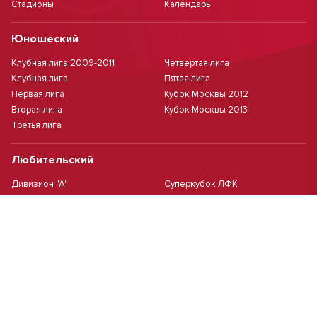
Стадионы
Календарь
Юношеский
Клубная лига 2009-2011
Четвертая лига
Клубная лига
Пятая лига
Первая лига
Кубок Москвы 2012
Вторая лига
Кубок Москвы 2013
Третья лига
Любительский
Дивизион "А"
Суперкубок ЛФК
Дивизион "Б"
Кубок ЛФК
Женский
Футзал(дев.)
Девочки 2013 г.р.
Девочки 2016 г.р.
Девочки 2011/2012 г.р.
Девочки 2015 г.р.
Чемпионат Москвы(жен.)
Девочки 2014 г.р.