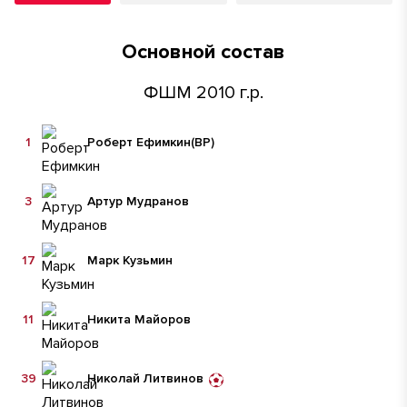
Основной состав
ФШМ 2010 г.р.
1
Роберт Ефимкин
(ВР)
3
Артур Мудранов
17
Марк Кузьмин
11
Никита Майоров
39
Николай Литвинов