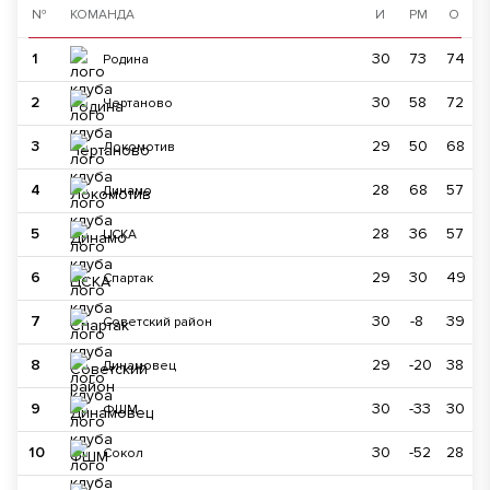
№
КОМАНДА
И
РМ
О
1
30
73
74
Родина
2
30
58
72
Чертаново
3
29
50
68
Локомотив
4
28
68
57
Динамо
5
28
36
57
ЦСКА
6
29
30
49
Спартак
7
30
-8
39
Советский район
8
29
-20
38
Динамовец
9
30
-33
30
ФШМ
10
30
-52
28
Сокол