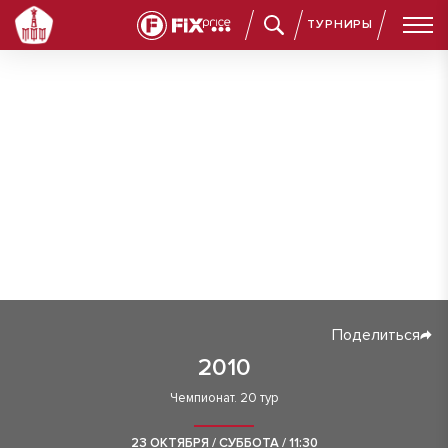
ТУРНИРЫ
Поделиться
2010
Чемпионат. 20 тур
23 ОКТЯБРЯ / СУББОТА / 11:30