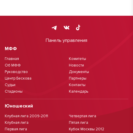
Панель управления
МФФ
Главная
Комитеты
Об МФФ
Новости
Руководство
Документы
Центр Бескова
Партнеры
Судьи
Контакты
Стадионы
Календарь
Юношеский
Клубная лига 2009-2011
Четвертая лига
Клубная лига
Пятая лига
Первая лига
Кубок Москвы 2012