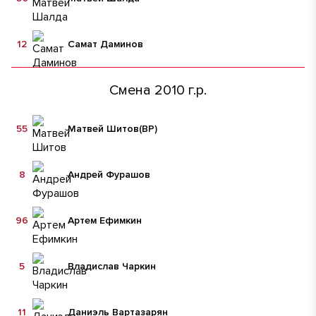
12
Самат Даминов
Смена 2010 г.р.
55
Матвей Шитов
(ВР)
8
Андрей Фурашов
96
Артем Ефимкин
5
Владислав Чаркин
11
Даниэль Вартазарян