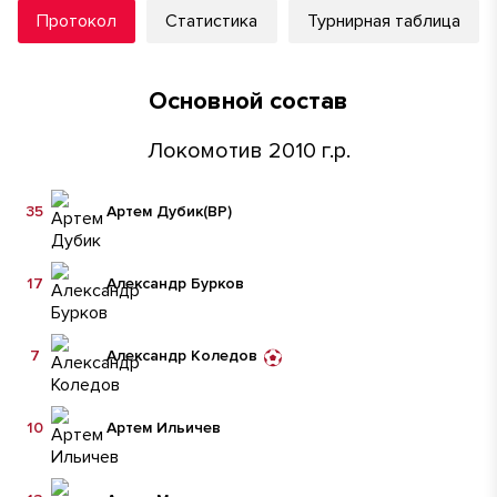
Протокол
Статистика
Турнирная таблица
Основной состав
Локомотив 2010 г.р.
35
Артем Дубик
(ВР)
17
Александр Бурков
7
Александр Коледов
10
Артем Ильичев