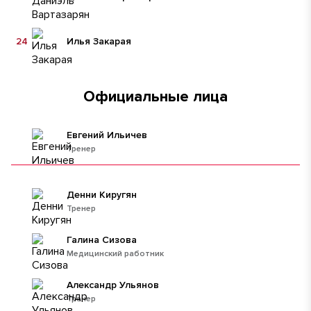
24
Илья Закарая
Официальные лица
Евгений Ильичев
Тренер
Денни Киругян
Тренер
Галина Сизова
Медицинский работник
Александр Ульянов
Тренер