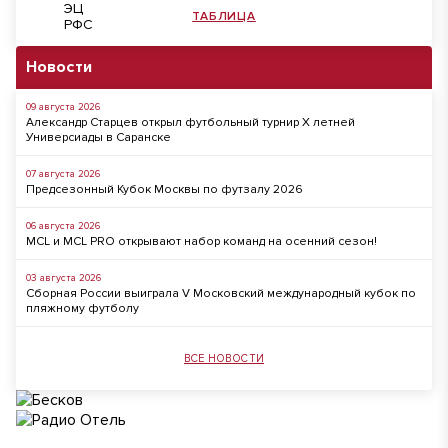
ТАБЛИЦА
Новости
09 августа 2026
Александр Старцев открыл футбольный турнир X летней
Универсиады в Саранске
07 августа 2026
Предсезонный Кубок Москвы по футзалу 2026
06 августа 2026
MCL и MCL PRO открывают набор команд на осенний сезон!
03 августа 2026
Сборная России выиграла V Московский международный кубок по
пляжному футболу
ВСЕ НОВОСТИ