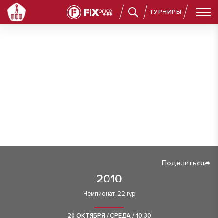
ТУРНИРЫ
Поделиться
2010
Чемпионат. 22 тур
20 ОКТЯБРЯ / СРЕДА / 10:30