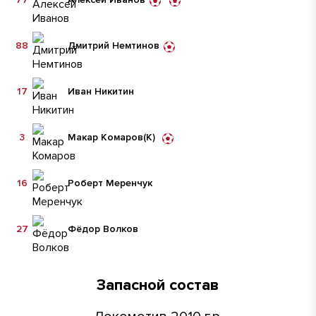
88
Дмитрий Немтинов
17
Иван Никитин
3
Макар Комаров
(К)
16
Роберт Меренчук
27
Фёдор Волков
Запасной состав