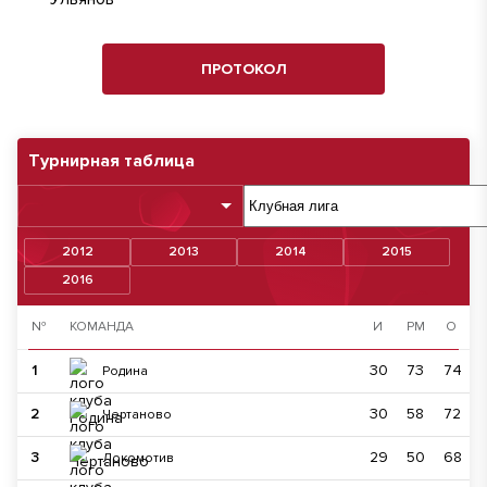
ПРОТОКОЛ
Турнирная таблица
2012
2013
2014
2015
2016
№
КОМАНДА
И
РМ
О
1
30
73
74
Родина
2
30
58
72
Чертаново
3
29
50
68
Локомотив