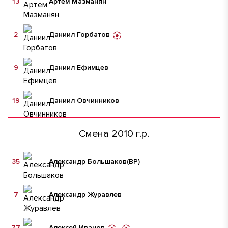
13
Артем Мазманян
2
Даниил Горбатов
9
Даниил Ефимцев
19
Даниил Овчинников
Смена 2010 г.р.
35
Александр Большаков
(ВР)
7
Александр Журавлев
77
Алексей Иванов