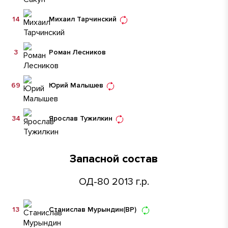
14
Михаил Тарчинский
3
Роман Лесников
69
Юрий Малышев
34
Ярослав Тужилкин
Запасной состав
ОД-80 2013 г.р.
13
Станислав Мурындин
(ВР)