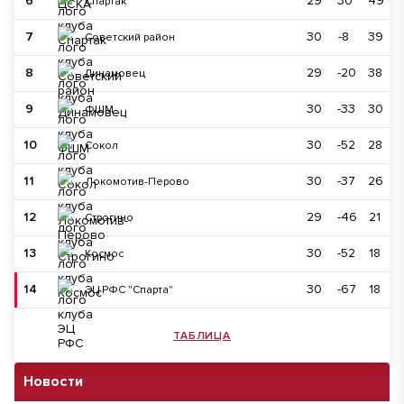
6
29
30
49
Спартак
7
30
-8
39
Советский район
8
29
-20
38
Динамовец
9
30
-33
30
ФШМ
10
30
-52
28
Сокол
11
30
-37
26
Локомотив-Перово
12
29
-46
21
Строгино
13
30
-52
18
Космос
14
30
-67
18
ЭЦ РФС "Спарта"
ТАБЛИЦА
Новости