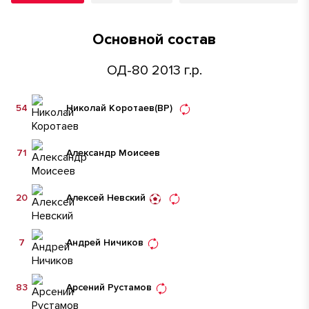
Основной состав
ОД-80 2013 г.р.
54
Николай Коротаев
(ВР)
71
Александр Моисеев
20
Алексей Невский
7
Андрей Ничиков
83
Арсений Рустамов