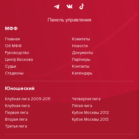
Панель управления
МФФ
Главная
Комитеты
Об МФФ
Новости
Руководство
Документы
Центр Бескова
Партнеры
Судьи
Контакты
Стадионы
Календарь
Юношеский
Клубная лига 2009-2011
Четвертая лига
Клубная лига
Пятая лига
Первая лига
Кубок Москвы 2012
Вторая лига
Кубок Москвы 2013
Третья лига