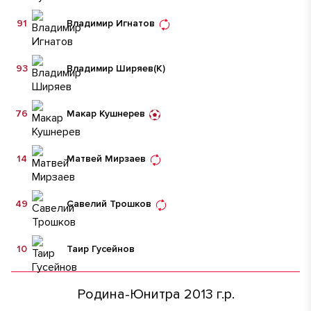
91
Владимир Игнатов
93
Владимир Ширяев
(К)
76
Макар Кушнерев
14
Матвей Мирзаев
49
Савелий Трошков
10
Таир Гусейнов
Родина-Юнитра 2013 г.р.