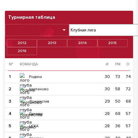
Турнирная таблица
2012
2013
2014
2015
2016
№
КОМАНДА
И
РМ
О
1
30
73
74
Родина
2
30
58
72
Чертаново
3
29
50
68
Локомотив
4
28
68
57
Динамо
5
28
36
57
ЦСКА