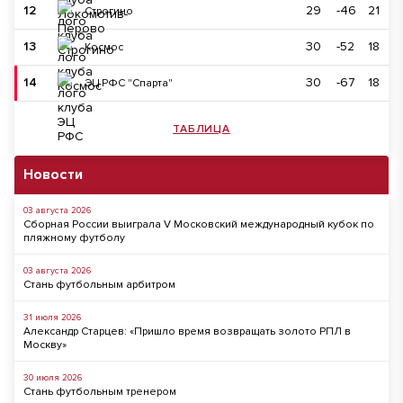
12
29
-46
21
Строгино
13
30
-52
18
Космос
14
30
-67
18
ЭЦ РФС "Спарта"
ТАБЛИЦА
Новости
03 августа 2026
Сборная России выиграла V Московский международный кубок по
пляжному футболу
03 августа 2026
Стань футбольным арбитром
31 июля 2026
Александр Старцев: «Пришло время возвращать золото РПЛ в
Москву»
30 июля 2026
Стань футбольным тренером