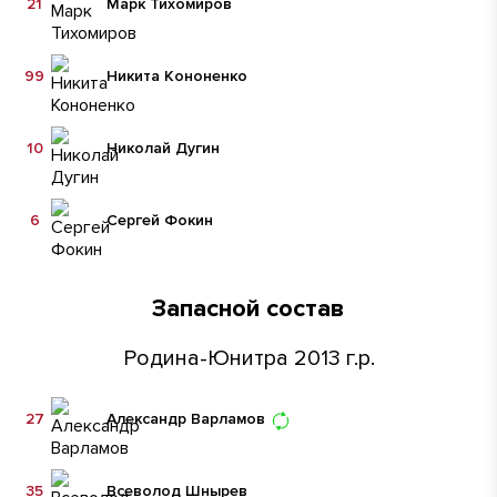
21
Марк Тихомиров
99
Никита Кононенко
10
Николай Дугин
6
Сергей Фокин
Запасной состав
Родина-Юнитра 2013 г.р.
27
Александр Варламов
35
Всеволод Шнырев