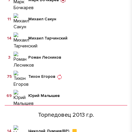
11
Михаил Сакун
14
Михаил Тарчинский
3
Роман Лесников
75
Тихон Егоров
69
Юрий Малышев
Торпедовец 2013 г.р.
14
Николай Думчев
(ВР)