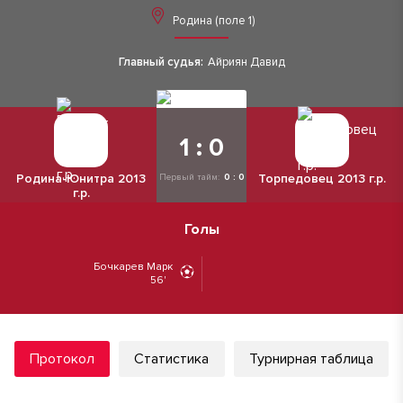
Родина (поле 1)
Главный судья:
Айриян Давид
1 : 0
Родина-Юнитра 2013
Торпедовец 2013 г.р.
Первый тайм:
0 : 0
г.р.
Голы
Бочкарев Марк
56'
Протокол
Статистика
Турнирная таблица