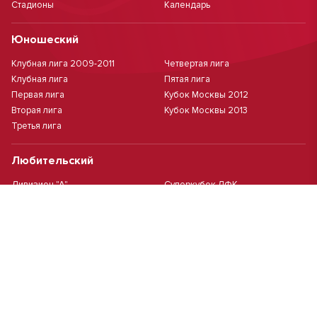
Стадионы
Календарь
Юношеский
Клубная лига 2009-2011
Четвертая лига
Клубная лига
Пятая лига
Первая лига
Кубок Москвы 2012
Вторая лига
Кубок Москвы 2013
Третья лига
Любительский
Дивизион "А"
Суперкубок ЛФК
Дивизион "Б"
Кубок ЛФК
Женский
Футзал(дев.)
Девочки 2013 г.р.
Девочки 2016 г.р.
Девочки 2011/2012 г.р.
Девочки 2015 г.р.
Чемпионат Москвы(жен.)
Девочки 2014 г.р.