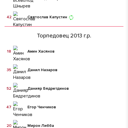
42
Святослав Капустин
Торпедовец 2013 г.р.
18
Амин Хасянов
35
Данил Назаров
52
Данияр Бядретдинов
47
Егор Ченчиков
20
Мирон Либба