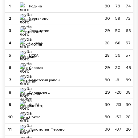
1
30
73
74
Родина
2
30
58
72
Чертаново
3
29
50
68
Локомотив
4
28
68
57
Динамо
5
28
36
57
ЦСКА
6
29
30
49
Спартак
7
30
-8
39
Советский район
8
29
-20
38
Динамовец
9
30
-33
30
ФШМ
10
30
-52
28
Сокол
11
30
-37
26
Локомотив-Перово