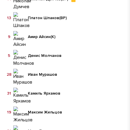
13
Платон Шпаков
(ВР)
9
Амир Айсин
(К)
5
Денис Молчанов
28
Иван Мурашов
31
Камиль Ярхамов
19
Максим Жильцов