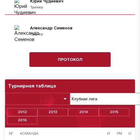
Юрий Чудиевич
Тренер
Александр Семенов
Тренер
ПРОТОКОЛ
Турнирная таблица
2012
2013
2014
2015
2016
№
КОМАНДА
И
РМ
О