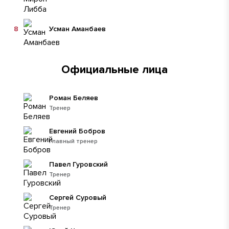
8
Усман Аманбаев
Официальные лица
Роман Беляев
Тренер
Евгений Бобров
Главный тренер
Павел Гуровский
Тренер
Сергей Суровый
Тренер