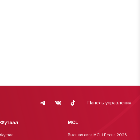
Панель управления
Футзал
MCL
Футзал
Высшая лига MCL | Весна 2026