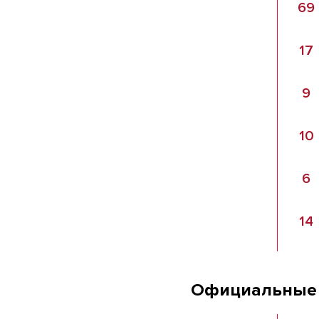
69
17
9
10
6
14
Официальные