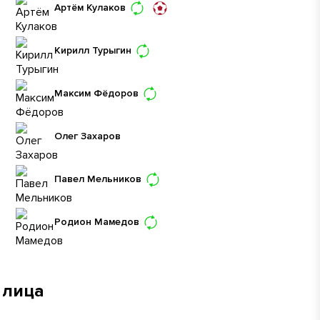
Артём Кулаков
Кирилл Турыгин
Максим Фёдоров
Олег Захаров
Павел Мельников
Родион Мамедов
 лица