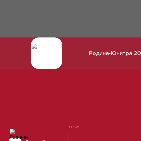
Родина-Юнитра 201
1 тайм