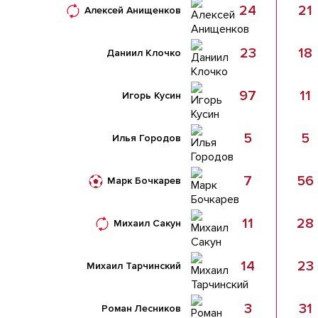
24
21
Алексей Анищенков
23
18
Даниил Клочко
97
11
Игорь Кусин
5
5
Илья Городов
7
56
Марк Бочкарев
11
28
Михаил Сакун
14
23
Михаил Тарчинский
3
31
Роман Лесников