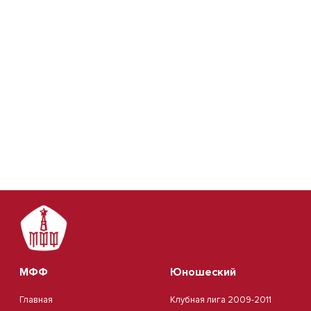
МФФ
Юношеский
Главная
Клубная лига 2009-2011