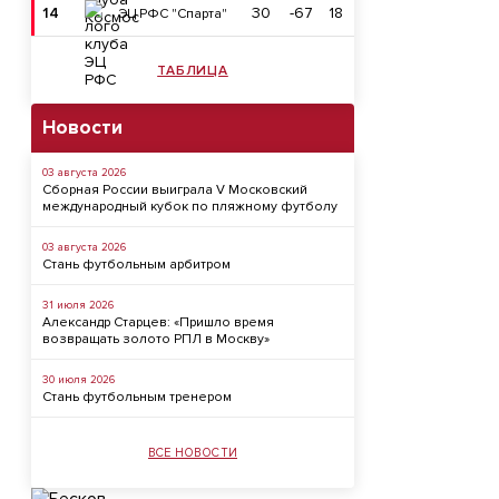
14
30
-67
18
ЭЦ РФС "Спарта"
ТАБЛИЦА
Новости
03 августа 2026
Сборная России выиграла V Московский
международный кубок по пляжному футболу
03 августа 2026
Стань футбольным арбитром
31 июля 2026
Александр Старцев: «Пришло время
возвращать золото РПЛ в Москву»
30 июля 2026
Стань футбольным тренером
ВСЕ НОВОСТИ