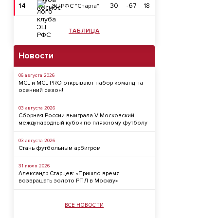
14
30
-67
18
ЭЦ РФС "Спарта"
ТАБЛИЦА
Новости
06 августа 2026
MCL и MCL PRO открывают набор команд на
осенний сезон!
03 августа 2026
Сборная России выиграла V Московский
международный кубок по пляжному футболу
03 августа 2026
Стань футбольным арбитром
31 июля 2026
Александр Старцев: «Пришло время
возвращать золото РПЛ в Москву»
ВСЕ НОВОСТИ