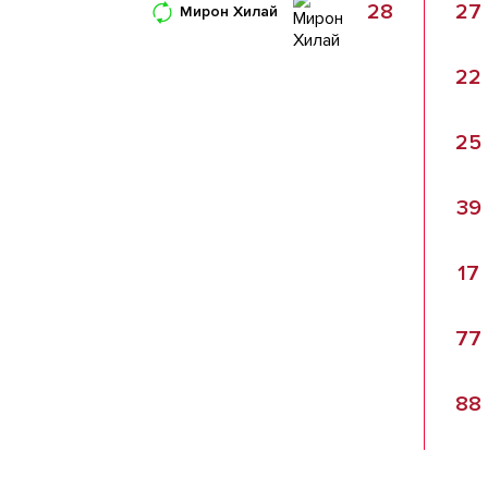
28
27
Мирон Хилай
22
25
39
17
77
88