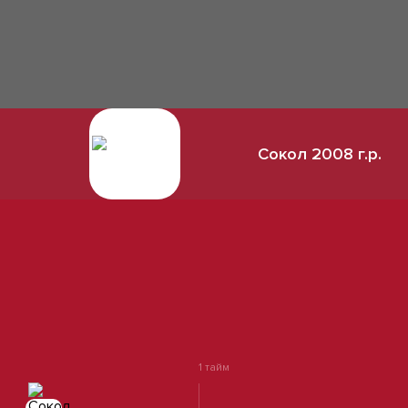
Сокол 2008 г.р.
1 тайм