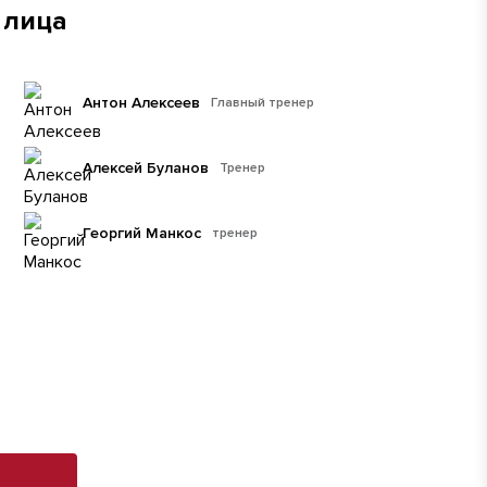
 лица
Антон Алексеев
Главный тренер
Алексей Буланов
Тренер
Георгий Манкос
тренер