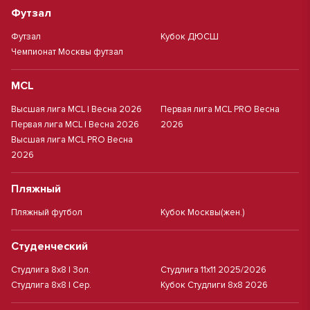
Футзал
Футзал
Кубок ДЮСШ
Чемпионат Москвы футзал
MCL
Высшая лига MCL | Весна 2026
Первая лига MCL PRO Весна
Первая лига MCL | Весна 2026
2026
Высшая лига MCL PRO Весна
2026
Пляжный
Пляжный футбол
Кубок Москвы(жен.)
Студенческий
Студлига 8х8 | Зол.
Студлига 11х11 2025/2026
Студлига 8х8 | Сер.
Кубок Студлиги 8х8 2026