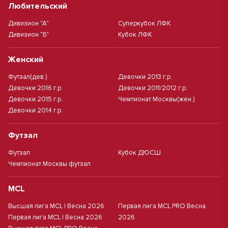
Любительский
Дивизион "А"
Суперкубок ЛФК
Дивизион "Б"
Кубок ЛФК
Женский
Футзал(дев.)
Девочки 2013 г.р.
Девочки 2016 г.р.
Девочки 2011/2012 г.р.
Девочки 2015 г.р.
Чемпионат Москвы(жен.)
Девочки 2014 г.р.
Футзал
Футзал
Кубок ДЮСШ
Чемпионат Москвы футзал
MCL
Высшая лига MCL | Весна 2026
Первая лига MCL PRO Весна
Первая лига MCL | Весна 2026
2026