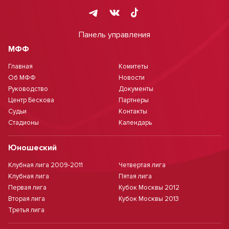
Панель управления
МФФ
Главная
Комитеты
Об МФФ
Новости
Руководство
Документы
Центр Бескова
Партнеры
Судьи
Контакты
Стадионы
Календарь
Юношеский
Клубная лига 2009-2011
Четвертая лига
Клубная лига
Пятая лига
Первая лига
Кубок Москвы 2012
Вторая лига
Кубок Москвы 2013
Третья лига