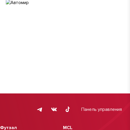
Панель управления
Футзал
MCL