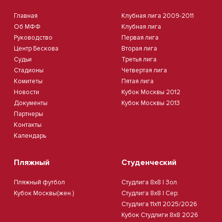
Главная
Клубная лига 2009-2011
Об МФФ
Клубная лига
Руководство
Первая лига
Центр Бескова
Вторая лига
Судьи
Третья лига
Стадионы
Четвертая лига
Комитеты
Пятая лига
Новости
Кубок Москвы 2012
Документы
Кубок Москвы 2013
Партнеры
Контакты
Календарь
Пляжный
Студенческий
Пляжный футбол
Студлига 8х8 | Зол.
Кубок Москвы(жен.)
Студлига 8х8 | Сер.
Студлига 11х11 2025/2026
Кубок Студлиги 8х8 2026