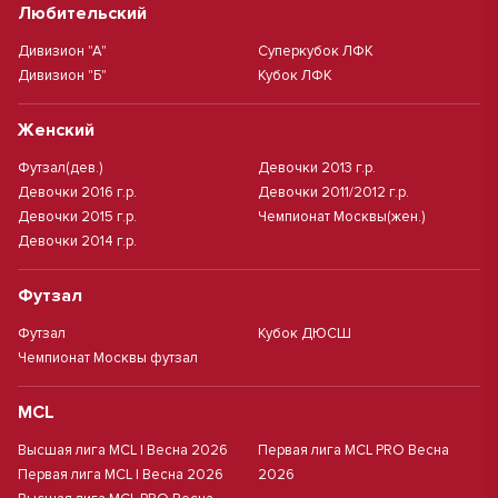
Любительский
Дивизион "А"
Суперкубок ЛФК
Дивизион "Б"
Кубок ЛФК
Женский
Футзал(дев.)
Девочки 2013 г.р.
Девочки 2016 г.р.
Девочки 2011/2012 г.р.
Девочки 2015 г.р.
Чемпионат Москвы(жен.)
Девочки 2014 г.р.
Футзал
Футзал
Кубок ДЮСШ
Чемпионат Москвы футзал
MCL
Высшая лига MCL | Весна 2026
Первая лига MCL PRO Весна
Первая лига MCL | Весна 2026
2026