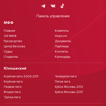
Панель управления
МФФ
Главная
Комитеты
Об МФФ
Новости
Руководство
Документы
Центр Бескова
Партнеры
Судьи
Контакты
Стадионы
Календарь
Юношеский
Клубная лига 2009-2011
Четвертая лига
Клубная лига
Пятая лига
Первая лига
Кубок Москвы 2012
Вторая лига
Кубок Москвы 2013
Третья лига