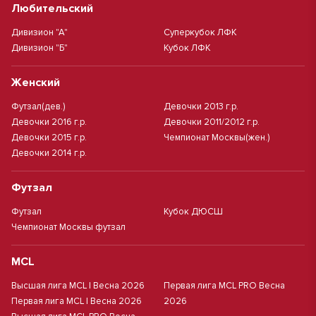
Любительский
Дивизион "А"
Суперкубок ЛФК
Дивизион "Б"
Кубок ЛФК
Женский
Футзал(дев.)
Девочки 2013 г.р.
Девочки 2016 г.р.
Девочки 2011/2012 г.р.
Девочки 2015 г.р.
Чемпионат Москвы(жен.)
Девочки 2014 г.р.
Футзал
Футзал
Кубок ДЮСШ
Чемпионат Москвы футзал
MCL
Высшая лига MCL | Весна 2026
Первая лига MCL PRO Весна
Первая лига MCL | Весна 2026
2026