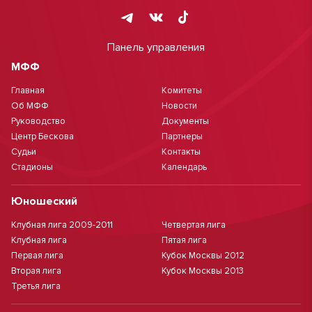
Панель управления
МФФ
Главная
Комитеты
Об МФФ
Новости
Руководство
Документы
Центр Бескова
Партнеры
Судьи
Контакты
Стадионы
Календарь
Юношеский
Клубная лига 2009-2011
Четвертая лига
Клубная лига
Пятая лига
Первая лига
Кубок Москвы 2012
Вторая лига
Кубок Москвы 2013
Третья лига