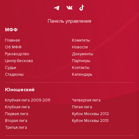
Панель управления
МФФ
Главная
Комитеты
Об МФФ
Новости
Руководство
Документы
Центр Бескова
Партнеры
Судьи
Контакты
Стадионы
Календарь
Юношеский
Клубная лига 2009-2011
Четвертая лига
Клубная лига
Пятая лига
Первая лига
Кубок Москвы 2012
Вторая лига
Кубок Москвы 2013
Третья лига