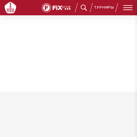
ТУРНИРЫ
Соколов Александр Алексеевич