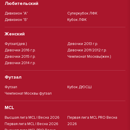
Любительский
Дивизион "А"
Суперкубок ЛФК
Дивизион "Б"
Кубок ЛФК
Женский
Футзал(дев.)
Девочки 2013 г.р.
Девочки 2016 г.р.
Девочки 2011/2012 г.р.
Девочки 2015 г.р.
Чемпионат Москвы(жен.)
Девочки 2014 г.р.
Футзал
Футзал
Кубок ДЮСШ
Чемпионат Москвы футзал
MCL
Высшая лига MCL | Весна 2026
Первая лига MCL PRO Весна
Первая лига MCL | Весна 2026
2026